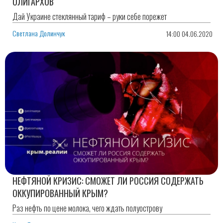
ОЛИГАРХОВ
Дай Украине стеклянный тариф – руки себе порежет
Светлана Долинчук
14:00 04.06.2020
НЕФТЯНОЙ КРИЗИС: CМОЖЕТ ЛИ РОССИЯ СОДЕРЖАТЬ
ОККУПИРОВАННЫЙ КРЫМ?
Раз нефть по цене молока, чего ждать полуострову