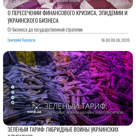
О ПЕРЕСЕЧЕНИИ ФИНАНСОВОГО КРИЗИСА, ЭПИДЕМИИ И
УКРАИНСКОГО БИЗНЕСА
От бизнеса до государственной стратегии
Григорий Кукуруза
16:00 08.06.2020
ЗЕЛЁНЫЙ ТАРИФ: ГИБРИДНЫЕ ВОЙНЫ УКРАИНСКИХ