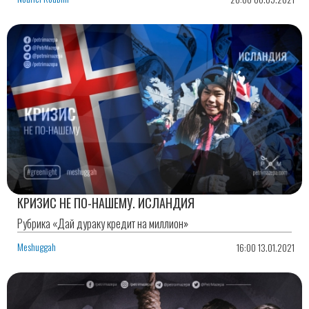
КРИЗИС НЕ ПО-НАШЕМУ. ИСЛАНДИЯ
Рубрика «Дай дураку кредит на миллион»
Meshuggah
16:00 13.01.2021