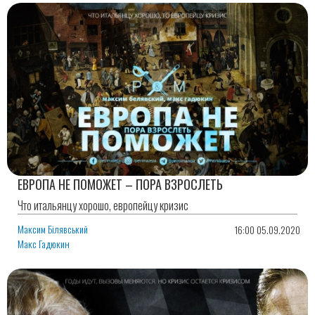
ЕВРОПА НЕ ПОМОЖЕТ – ПОРА ВЗРОСЛЕТЬ
Что итальянцу хорошо, европейцу кризис
Максим Білявський
16:00 05.09.2020
Макс Гадюкин