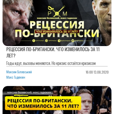
РЕЦЕССИЯ ПО-БРИТАНСКИ. ЧТО ИЗМЕНИЛОСЬ ЗА 11
ЛЕТ?
Годы идут, вызовы меняются. Но кризис остаётся кризисом
Максим Білявський
16:00 13.08.2020
Макс Гадюкин