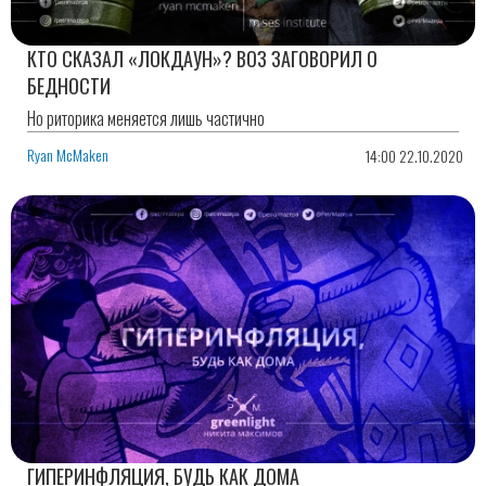
КТО СКАЗАЛ «ЛОКДАУН»? ВОЗ ЗАГОВОРИЛ О
БЕДНОСТИ
Но риторика меняется лишь частично
Ryan McMaken
14:00 22.10.2020
ГИПЕРИНФЛЯЦИЯ, БУДЬ КАК ДОМА