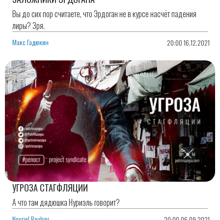
Вы до сих пор считаете, что Эрдоган не в курсе насчёт падения
лиры? Зря.
Макс Гадюкин
20:00 16.12.2021
УГРОЗА СТАГФЛЯЦИИ
А что там дядюшка Нуриэль говорит?
Nouriel Roubini
20:00 06.09.2021