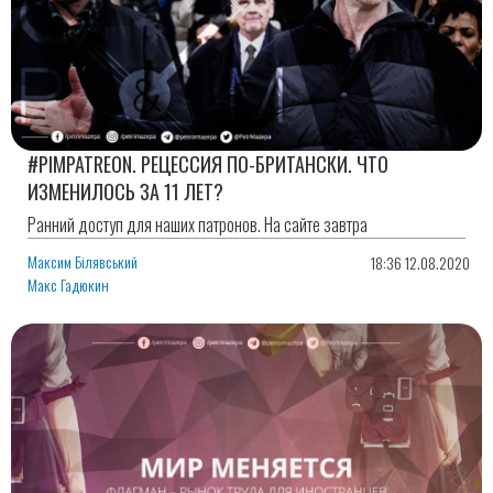
#PIMPATREON. РЕЦЕССИЯ ПО-БРИТАНСКИ. ЧТО
ИЗМЕНИЛОСЬ ЗА 11 ЛЕТ?
Ранний доступ для наших патронов. На сайте завтра
Максим Білявський
18:36 12.08.2020
Макс Гадюкин