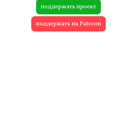
ok
r
поддержать проект
поддержать на Patreon