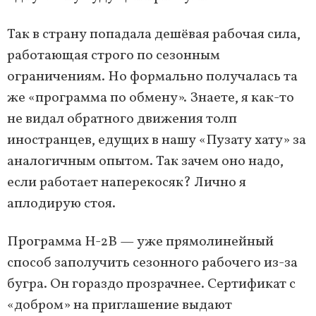
Так в страну попадала дешёвая рабочая сила,
работающая строго по сезонным
ограничениям. Но формально получалась та
же «программа по обмену». Знаете, я как-то
не видал обратного движения толп
иностранцев, едущих в нашу «Пузату хату» за
аналогичным опытом. Так зачем оно надо,
если работает наперекосяк? Лично я
аплодирую стоя.
Программа H-2B — уже прямолинейный
способ заполучить сезонного рабочего из-за
бугра. Он гораздо прозрачнее. Сертификат с
«добром» на приглашение выдают