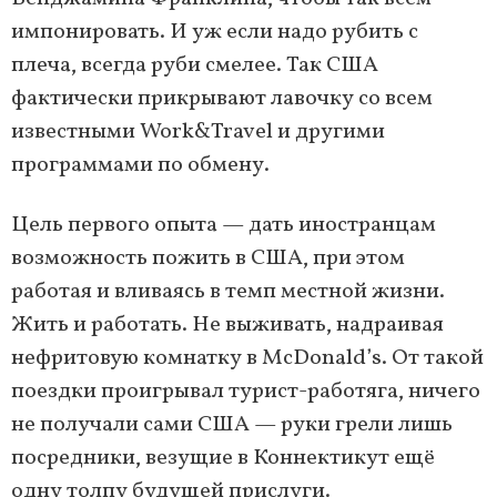
импонировать. И уж если надо рубить с
плеча, всегда руби смелее. Так США
фактически прикрывают лавочку со всем
известными Work&Travel и другими
программами по обмену.
Цель первого опыта — дать иностранцам
возможность пожить в США, при этом
работая и вливаясь в темп местной жизни.
Жить и работать. Не выживать, надраивая
нефритовую комнатку в McDonald’s. От такой
поездки проигрывал турист-работяга, ничего
не получали сами США — руки грели лишь
посредники, везущие в Коннектикут ещё
одну толпу будущей прислуги.