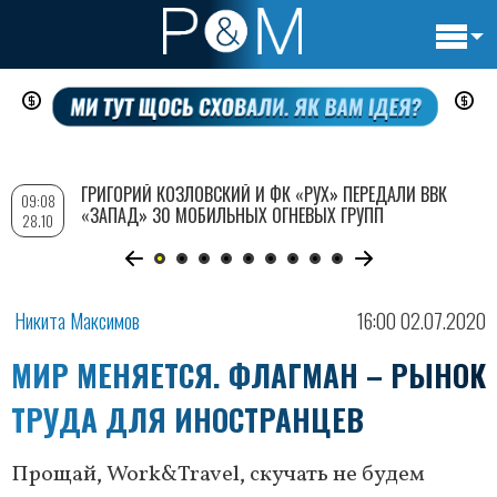
Основн
Перейти
навигац
к
основному
содержанию
ГРИГОРИЙ КОЗЛОВСКИЙ И ФК «РУХ» ПЕРЕДАЛИ ВВК
09:08
«ЗАПАД» 30 МОБИЛЬНЫХ ОГНЕВЫХ ГРУПП
28.10
Никита Максимов
16:00 02.07.2020
МИР МЕНЯЕТСЯ. ФЛАГМАН – РЫНОК
ТРУДА ДЛЯ ИНОСТРАНЦЕВ
Прощай, Work&Travel, скучать не будем