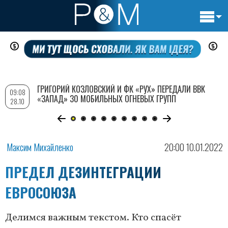
Основн
Перейти
навигац
к
основному
содержанию
ГРИГОРИЙ КОЗЛОВСКИЙ И ФК «РУХ» ПЕРЕДАЛИ ВВК
09:08
«ЗАПАД» 30 МОБИЛЬНЫХ ОГНЕВЫХ ГРУПП
28.10
Максим Михайленко
20:00 10.01.2022
ПРЕДЕЛ ДЕЗИНТЕГРАЦИИ
ЕВРОСОЮЗА
Делимся важным текстом. Кто спасёт