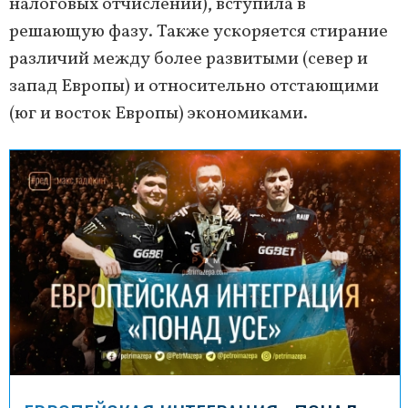
налоговых отчислений), вступила в
решающую фазу. Также ускоряется стирание
различий между более развитыми (север и
запад Европы) и относительно отстающими
(юг и восток Европы) экономиками.