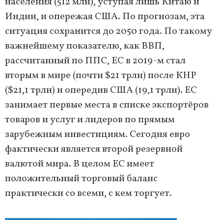
населения (512 млн), уступая лишь Китаю и
Индии, и опережая США. По прогнозам, эта
ситуация сохранится до 2050 года. По такому
важнейшему показателю, как ВВП,
рассчитанный по ППС, ЕС в 2019-м стал
вторым в мире (почти $21 трлн) после КНР
($21,1 трлн) и опередив США (19,1 трлн). ЕС
занимает первые места в списке экспортёров
товаров и услуг и лидеров по прямым
зарубежным инвестициям. Сегодня евро
фактически является второй резервной
валютой мира. В целом ЕС имеет
положительный торговый баланс
практически со всеми, с кем торгует.