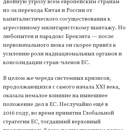
двойную угрозу всем европейским странам
из-за перехода Китая и России от
капиталистического сосуществования к
агрессивному милитаристскому шантажу. Но
любопытен и парадокс Брекзита — после
первоначального шока он скорее привёл к
усилению роли наднациональных органов и
консолидации стран-членов ЕС.
В целом же череда системных кризисов,
продолжающихся с самого начала ХХI века,
оказала немалое влияние на нынешнее
положение дел в ЕС. Неслучайно ещё в
2016 году, во время принятия Глобальной
стратегии ЕС, тогдашний верховный