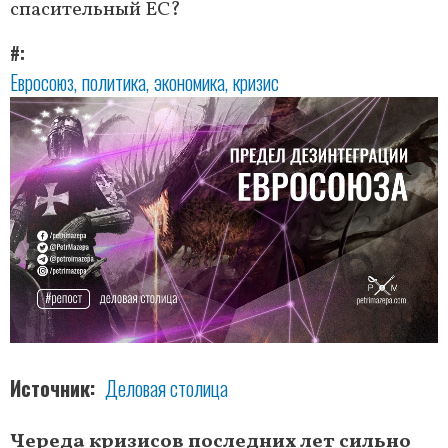
спасительный ЕС?
#
Евросоюз
политика
экономика
кризис
Источник
Деловая столица
Череда кризисов последних лет сильно