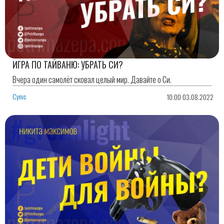
ИГРА ПО ТАЙВАНЮ: УБРАТЬ СИ?
Вчера один самолёт сковал целый мир. Давайте о Си.
Cynic
10:00 03.08.2022