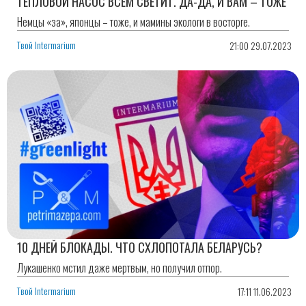
ТЕПЛОВОЙ НАСОС ВСЕМ СВЕТИТ. ДА-ДА, И ВАМ – ТОЖЕ
Немцы «за», японцы – тоже, и мамины экологи в восторге.
Твой Intermarium
21:00 29.07.2023
10 ДНЕЙ БЛОКАДЫ. ЧТО СХЛОПОТАЛА БЕЛАРУСЬ?
Лукашенко мстил даже мертвым, но получил отпор.
Твой Intermarium
17:11 11.06.2023