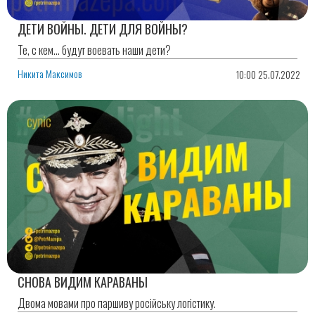
ДЕТИ ВОЙНЫ. ДЕТИ ДЛЯ ВОЙНЫ?
Те, с кем... будут воевать наши дети?
Никита Максимов
10:00 25.07.2022
СНОВА ВИДИМ КАРАВАНЫ
Двома мовами про паршиву російську логістику.