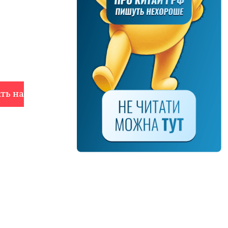
ть на