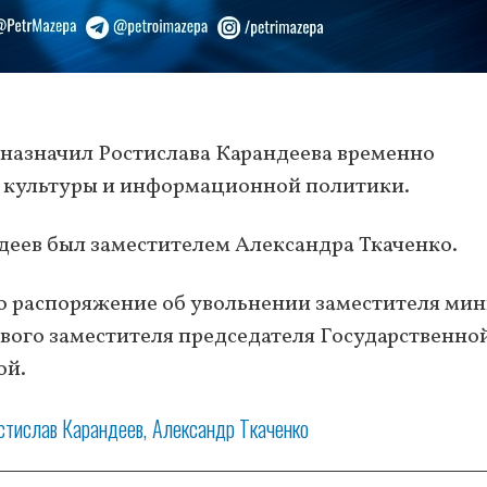
 назначил Ростислава Карандеева временно
 культуры и информационной политики.
деев был заместителем Александра Ткаченко.
о распоряжение об увольнении заместителя мин
ого заместителя председателя Государственно
ой.
стислав Карандеев
Александр Ткаченко