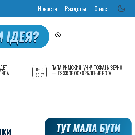
Новости
Разделы
О нас
Основная
навигация
УДЕТ
ПАПА РИМСКИЙ: УНИЧТОЖАТЬ ЗЕРНО
15:10
ТИПА
— ТЯЖКОЕ ОСКОРБЛЕНИЕ БОГА
30.07
ИКИ