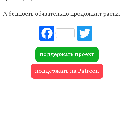
А бедность обязательно продолжит расти.
Fac
Tw
ebo
itte
ok
r
поддержать проект
поддержать на Patreon