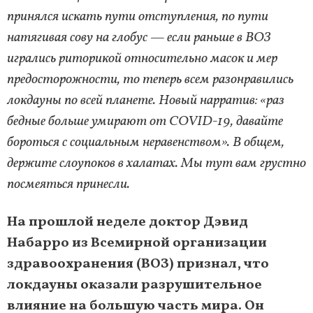
принялся искать пути отступления, по пути
натягивая сову на глобус — если раньше в ВОЗ
игрались риторикой относительно масок и мер
предосторожности, то теперь всем разонравились
локдауны по всей планете. Новый нарратив: «раз
бедные больше умирают от COVID-19, давайте
бороться с социальным неравенством». В общем,
держите слоупоков в халатах. Мы тут вам грустно
посмеяться принесли.
На прошлой неделе доктор Дэвид
Набарро из Всемирной организации
здравоохранения (ВОЗ) признал, что
локдауны оказали разрушительное
влияние на большую часть мира. Он