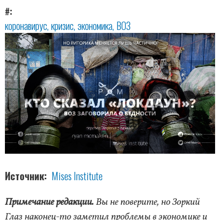
#
коронавирус
кризис
экономика
ВОЗ
Источник
Mises Institute
Примечание редакции.
Вы не поверите, но Зоркий
Глаз наконец-то заметил проблемы в экономике и