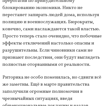
прерогатив по принудительному
блокированию экономики. Никто не
перестанет запирать людей дома, используя
полицию и военнослужащих. Бюрократы,
конечно, сами наслаждаются такой властью.
Просто теперь стало очевидно, что побочные
эффекты отключений настолько опасны и
разрушительны. Если чиновники сами не
признают последствия, они будут выглядеть
полностью оторванными от реальности.
Риторика не особо поменялась, но сдвиги всё
же заметны. Ещё в марте правительства
заполучили огромные полномочия в
чрезвычайных ситуациях, введя
общенациональные локдауны и раздав