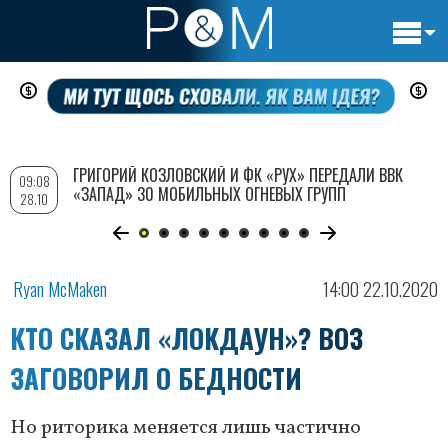
Основн
Перейти
навигац
к
основному
содержанию
ГРИГОРИЙ КОЗЛОВСКИЙ И ФК «РУХ» ПЕРЕДАЛИ ВВК
09:08
«ЗАПАД» 30 МОБИЛЬНЫХ ОГНЕВЫХ ГРУПП
28.10
Ryan McMaken
14:00 22.10.2020
КТО СКАЗАЛ «ЛОКДАУН»? ВОЗ
ЗАГОВОРИЛ О БЕДНОСТИ
Но риторика меняется лишь частично