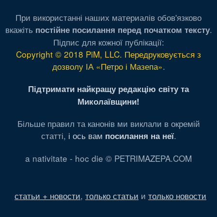
При використанні наших материалів обов'язково
вкажіть
.
постійне посилання перед початком тексту
Підпис для кожної публікації:
Copyright © 2018 PiM, LLC. Передруковується з
дозволу ІА «Петро і Мазепа»
.
Підтримати найкращу редакцію світу та
Миколаївщини!
Більше правил та канонів ми виклали в окремій
статті,
і ось вам
.
посилання на неї
a nativitate - hoc die © PETRIMAZEPA.COM
статьи + новости
,
только статьи
и
только новости