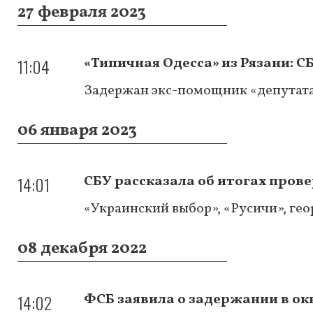
27 февраля 2023
11:04
«Типичная Одесса» из Рязани: 
Задержан экс-помощник «депутат
06 января 2023
14:01
СБУ рассказала об итогах пров
«Украинский выбор», «Русичи», гео
08 декабря 2022
14:02
ФСБ заявила о задержании в о