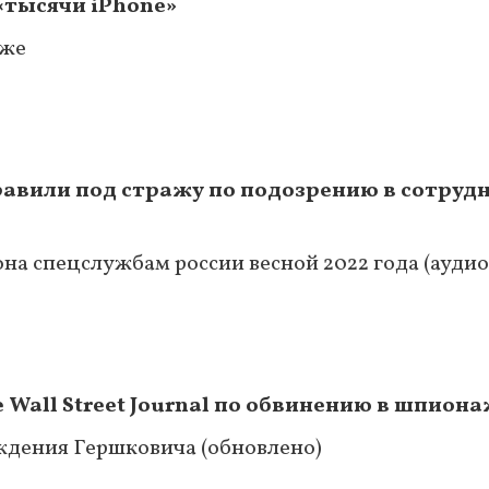
«тысячи iPhone»
аже
равили под стражу по подозрению в сотрудн
она спецслужбам россии весной 2022 года (аудио
Wall Street Journal по обвинению в шпион
ждения Гершковича (обновлено)