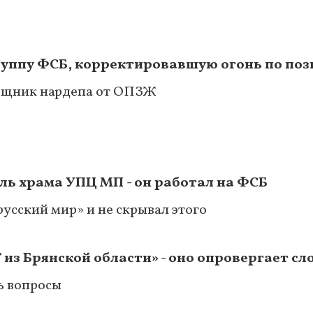
руппу ФСБ, корректировавшую огонь по по
мощник нардепа от ОПЗЖ
ь храма УПЦ МП - он работал на ФСБ
усский мир» и не скрывал этого
 из Брянской области» - оно опровергает сл
ь вопросы