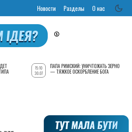
Новости
Разделы
О нас
Основная
навигация
УДЕТ
ПАПА РИМСКИЙ: УНИЧТОЖАТЬ ЗЕРНО
15:10
ТИПА
— ТЯЖКОЕ ОСКОРБЛЕНИЕ БОГА
30.07