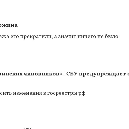
гожина
жа его прекратили, а значит ничего не было
аинских чиновников» - СБУ предупреждает 
сить изменения в госреестры рф