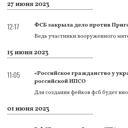
27 июня 2023
12:17
ФСБ закрыла дело против При
Ведь участники вооруженного мяте
15 июня 2023
11:05
«Российское гражданство у укр
российской ИПСО
Для создания фейков фсб будет вно
01 июня 2023