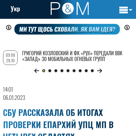
Укр
Основн
Перейти
навигац
к
основному
содержанию
ГРИГОРИЙ КОЗЛОВСКИЙ И ФК «РУХ» ПЕРЕДАЛИ ВВК
09:08
«ЗАПАД» 30 МОБИЛЬНЫХ ОГНЕВЫХ ГРУПП
28.10
14:01
06.01.2023
СБУ РАССКАЗАЛА ОБ ИТОГАХ
ПРОВЕРКИ ЕПАРХИЙ УПЦ МП В