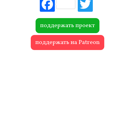
Fac
Tw
ebo
itte
ok
r
поддержать проект
поддержать на Patreon