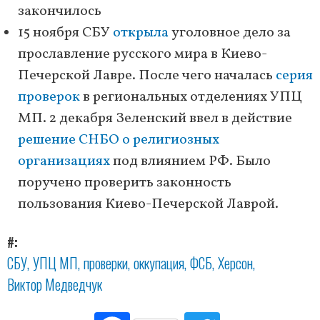
закончилось
15 ноября СБУ
открыла
уголовное дело за
прославление русского мира в Киево-
Печерской Лавре. После чего началась
серия
проверок
в региональных отделениях УПЦ
МП. 2 декабря Зеленский ввел в действие
решение СНБО о религиозных
организациях
под влиянием РФ. Было
поручено проверить законность
пользования Киево-Печерской Лаврой.
#
СБУ
УПЦ МП
проверки
оккупация
ФСБ
Херсон
Виктор Медведчук