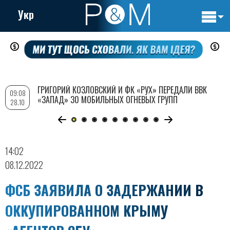
Укр
Основн
Перейти
навигац
к
основному
содержанию
ГРИГОРИЙ КОЗЛОВСКИЙ И ФК «РУХ» ПЕРЕДАЛИ ВВК
09:08
«ЗАПАД» 30 МОБИЛЬНЫХ ОГНЕВЫХ ГРУПП
28.10
14:02
08.12.2022
ФСБ ЗАЯВИЛА О ЗАДЕРЖАНИИ В
ОККУПИРОВАННОМ КРЫМУ