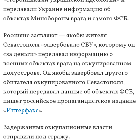
«сторонниками украинской идеологии» и
передавали Украине информацию об
объектах Минобороны врага и самого ФСБ.
Россияне заявляют — якобы жителя
Севастополя «завербовало СБУ», которому он
«за деньги» передавал информацию о
военных объектах врага на оккупированном
полуострове. Он якобы завербовал другого
обитателя оккупированного Севастополя,
который передавал данные об объектах ФСБ,
пишет российское пропагандистское издание
«
Интерфакс
».
Задержанных оккупационные власти
отправили под стражу.