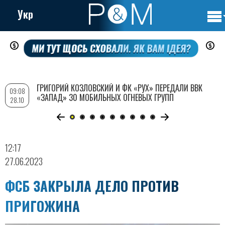
Укр
Осно
Перейти
нави
к
основному
содержанию
ГРИГОРИЙ КОЗЛОВСКИЙ И ФК «РУХ» ПЕРЕДАЛИ ВВК
09:08
«ЗАПАД» 30 МОБИЛЬНЫХ ОГНЕВЫХ ГРУПП
28.10
12:17
27.06.2023
ФСБ ЗАКРЫЛА ДЕЛО ПРОТИВ
ПРИГОЖИНА