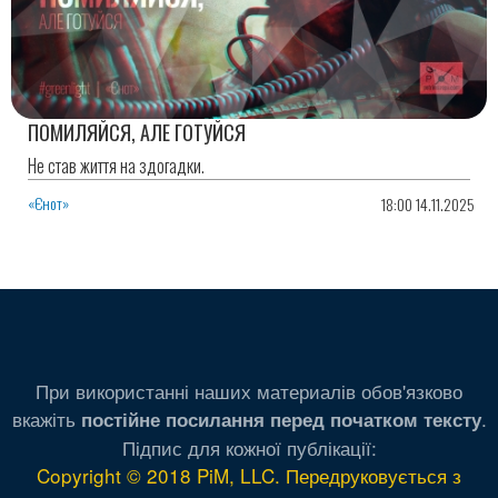
ПОМИЛЯЙСЯ, АЛЕ ГОТУЙСЯ
Не став життя на здогадки.
«Єнот»
18:00 14.11.2025
При використанні наших материалів обов'язково
вкажіть
.
постійне посилання перед початком тексту
Підпис для кожної публікації:
Copyright © 2018 PiM, LLC. Передруковується з