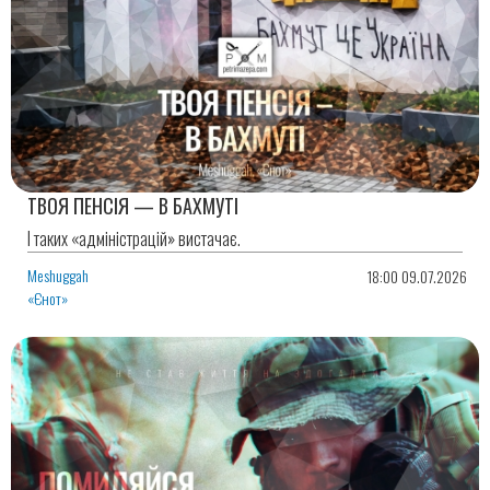
ТВОЯ ПЕНСІЯ — В БАХМУТІ
І таких «адміністрацій» вистачає.
Meshuggah
18:00 09.07.2026
«Єнот»