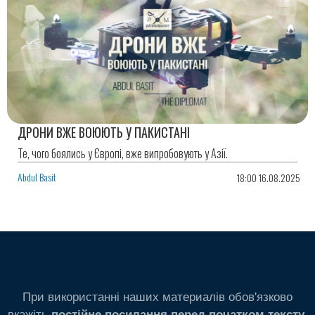
ДРОНИ ВЖЕ ВОЮЮТЬ У ПАКИСТАНІ
Те, чого боялись у Європі, вже випробовують у Азії.
Abdul Basit
18:00 16.08.2025
При використанні наших материалів обов'язково
вкажіть
.
постійне посилання перед початком тексту