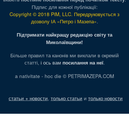
Підпис для кожної публікації:
Copyright © 2018 PiM, LLC. Передруковується з
дозволу ІА «Петро і Мазепа»
.
Підтримати найкращу редакцію світу та
Миколаївщини!
Більше правил та канонів ми виклали в окремій
статті,
і ось вам
.
посилання на неї
a nativitate - hoc die © PETRIMAZEPA.COM
статьи + новости
,
только статьи
и
только новости