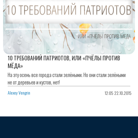
10 ТРЕБОВАНИЙ ПАТРИОТОВ, ИЛИ «ПЧЁЛЫ ПРОТИВ
МЁДА»
На эту осень все города стали зелёными. Но они стали зелёными
не от деревьев и кустов, нет!
Alexey Vengrin
12:05 22.10.2015