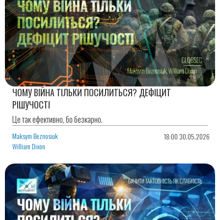
ЧОМУ ВІЙНА ТІЛЬКИ ПОСИЛИТЬСЯ? ДЕФІЦИТ
РІШУЧОСТІ
Це так ефективно, бо безкарно.
Maksym Beznosiuk
18:00 30.05.2026
William Dixon