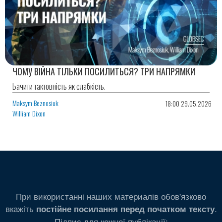
ЧОМУ ВІЙНА ТІЛЬКИ ПОСИЛИТЬСЯ? ТРИ НАПРЯМКИ
Бачити тактовність як слабкість.
Maksym Beznosiuk
18:00 29.05.2026
William Dixon
При використанні наших материалів обов'язково
вкажіть
.
постійне посилання перед початком тексту
Підпис для кожної публікації: