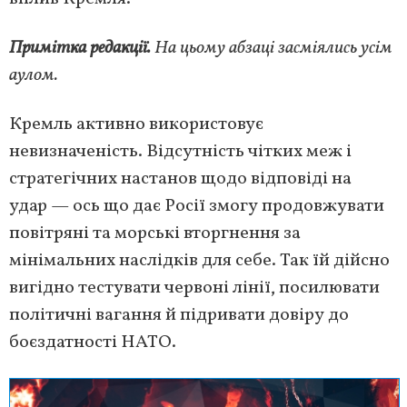
Примітка редакції.
На цьому абзаці засміялись усім
аулом.
Кремль активно використовує
невизначеність. Відсутність чітких меж і
стратегічних настанов щодо відповіді на
удар — ось що дає Росії змогу продовжувати
повітряні та морські вторгнення за
мінімальних наслідків для себе. Так їй дійсно
вигідно тестувати червоні лінії, посилювати
політичні вагання й підривати довіру до
боєздатності НАТО.