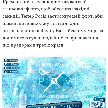
Кремль спочатку використовував свій
«тіньовий флот», щоб обходити західні
санкції. Тепер Росія застосовує цей флот, аби
навмисно пошкоджувати підводні
оптоволоконні кабелі у Балтійському морі за
допомогою суден подвійного призначення
під прапорами третіх країн.