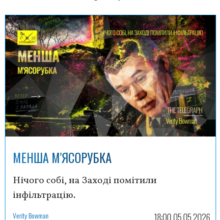
МЕНША М'ЯСОРУБКА
Нічого собі, на Заході помітили
інфільтрацію.
Verity Bowman
18:00 05.05.2026