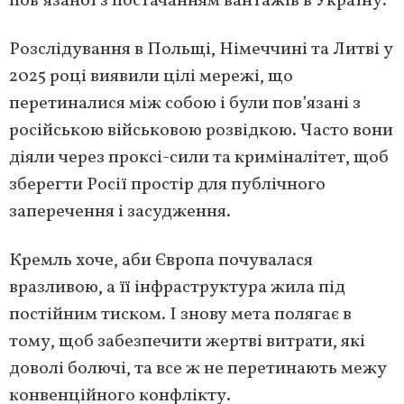
пов’язаної з постачанням вантажів в Україну.
Розслідування в Польщі, Німеччині та Литві у
2025 році виявили цілі мережі, що
перетиналися між собою і були пов’язані з
російською військовою розвідкою. Часто вони
діяли через проксі-сили та криміналітет, щоб
зберегти Росії простір для публічного
заперечення і засудження.
Кремль хоче, аби Європа почувалася
вразливою, а її інфраструктура жила під
постійним тиском. І знову мета полягає в
тому, щоб забезпечити жертві витрати, які
доволі болючі, та все ж не перетинають межу
конвенційного конфлікту.