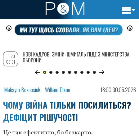
Основн
Перейти
навигац
до
основного
вмісту
НОВІ КАДРОВІ ЗМІНИ: ШМИГАЛЬ ПІДЕ З МІНІСТЕРСТВА
15:20
ОБОРОНИ
03.01
Maksym Beznosiuk
William Dixon
18:00 30.05.2026
ЧОМУ ВІЙНА ТІЛЬКИ ПОСИЛИТЬСЯ?
ДЕФІЦИТ РІШУЧОСТІ
Це так ефективно, бо безкарно.