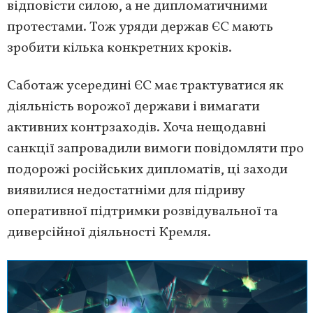
відповісти силою, а не дипломатичними
протестами. Тож уряди держав ЄС мають
зробити кілька конкретних кроків.
Саботаж усередині ЄС має трактуватися як
діяльність ворожої держави і вимагати
активних контрзаходів. Хоча нещодавні
санкції запровадили вимоги повідомляти про
подорожі російських дипломатів, ці заходи
виявилися недостатніми для підриву
оперативної підтримки розвідувальної та
диверсійної діяльності Кремля.