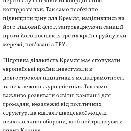
персоналу і поглибити координацію
контррозвідки. Так само необхідно
підвищити ціну для Кремля, націлившись на
його тіньовий флот, запроваджуючи санкції
проти його посіпак із третіх країн і руйнуючи
мережі, пов’язані з ГРУ.
Підривна діяльність Кремля має спонукати
європейські країни інвестувати в
довгострокові ініціативи з медіаграмотності
та незалежної журналістики. Так само
важливо розвивати освітні кампанії для
громадян, незалежні від політичних
структур, на кшталт шведської моделі
психологічної оборони, щоб нейтралізувати
вплив Кремля.