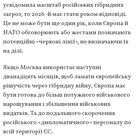
усвідомила масштаб російських гібридних
загроз, то 2026-й має стати роком відповіді.
Це не може бути ще один рік, коли Європа й
НАТО обговорюють або жестами позначають
потенційні «червоні лінії», не визначаючи їх
на ділі.
Якщо Москва використає наступні
дванадцять місяців, щоб ламати європейську
рішучість через гібридну війну, Європа має
бути готова до більш потужного військового
нарощування і збільшення військових
видатків. Та до подальшого скорочення
російського «дипломатичного» персоналу по
всій території ЄС.