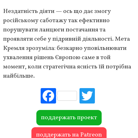
Нездатність діяти — ось що дає змогу
російському саботажу так ефективно
порушувати ланцюги постачання та
проявляти себе у підривній діяльності. Мета
Кремля зрозуміла: безкарно уповільнювати
ухвалення рішень Європою саме в той
момент, коли стратегічна ясність їй потрібна
найбільше.
Fac
Tw
ebo
itte
ok
r
поддержать проект
поддержать на Patreon