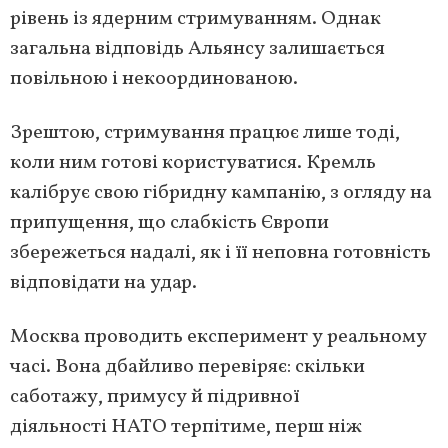
рівень із ядерним стримуванням. Однак
загальна відповідь Альянсу залишається
повільною і некоординованою.
Зрештою, стримування працює лише тоді,
коли ним готові користуватися. Кремль
калібрує свою гібридну кампанію, з огляду на
припущення, що слабкість Європи
збережеться надалі, як і її неповна готовність
відповідати на удар.
Москва проводить експеримент у реальному
часі. Вона дбайливо перевіряє: скільки
саботажу, примусу й підривної
діяльності НАТО терпітиме, перш ніж