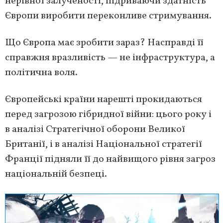
нерівної залученості, підриваючи здатність
Європи виробити переконливе стримування.
Що Європа має зробити зараз? Насправді її
справжня вразливість — не інфраструктура, а
політична воля.
Європейські країни нарешті прокидаються
перед загрозою гібридної війни: цього року і
в аналізі Стратегічної оборони Великої
Британії, і в аналізі Національної стратегії
Франції підняли її до найвищого рівня загроз
національній безпеці.