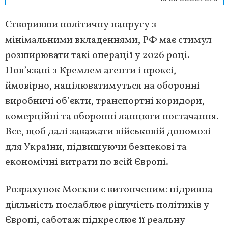
Створивши політичну напругу з
мінімальними вкладеннями, РФ має стимул
розширювати такі операції у 2026 році.
Пов’язані з Кремлем агенти і проксі,
ймовірно, націлюватимуться на оборонні
виробничі об’єкти, транспортні коридори,
комерційні та оборонні ланцюги постачання.
Все, щоб далі заважати військовій допомозі
для України, підвищуючи безпекові та
економічні витрати по всій Європі.
Розрахунок Москви є витонченим: підривна
діяльність послаблює рішучість політиків у
Європі, саботаж підкреслює її реальну