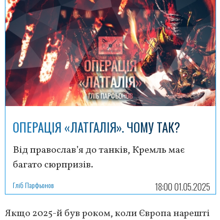
ОПЕРАЦІЯ «ЛАТГАЛІЯ». ЧОМУ ТАК?
Від православ’я до танків, Кремль має
багато сюрпризів.
Гліб Парфьонов
18:00 01.05.2025
Якщо 2025-й був роком, коли Європа нарешті