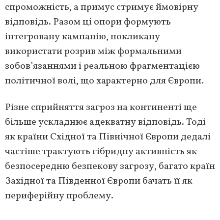
спроможність, а примус стримує ймовірну
відповідь. Разом ці опори формують
інтегровану кампанію, покликану
використати розрив між формальними
зобов’язаннями і реальною фрагментацією
політичної волі, що характерно для Європи.
Різне сприйняття загроз на континенті ще
більше ускладнює адекватну відповідь. Тоді
як країни Східної та Північної Європи дедалі
частіше трактують гібридну активність як
безпосередню безпекову загрозу, багато країн
Західної та Південної Європи бачать її як
периферійну проблему.