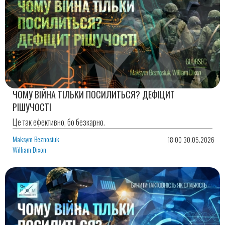
ЧОМУ ВІЙНА ТІЛЬКИ ПОСИЛИТЬСЯ? ДЕФІЦИТ
РІШУЧОСТІ
Це так ефективно, бо безкарно.
Maksym Beznosiuk
18:00 30.05.2026
William Dixon