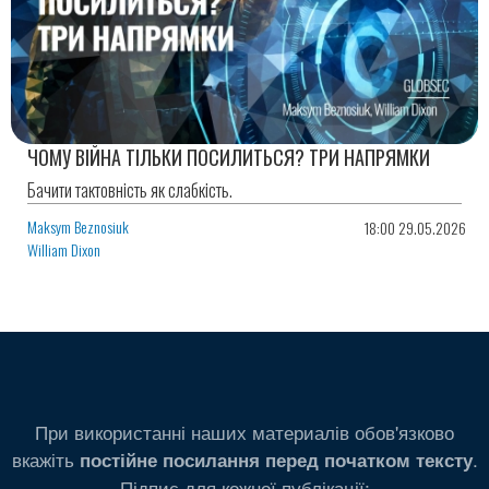
ЧОМУ ВІЙНА ТІЛЬКИ ПОСИЛИТЬСЯ? ТРИ НАПРЯМКИ
Бачити тактовність як слабкість.
Maksym Beznosiuk
18:00 29.05.2026
William Dixon
При використанні наших материалів обов'язково
вкажіть
.
постійне посилання перед початком тексту
Підпис для кожної публікації: