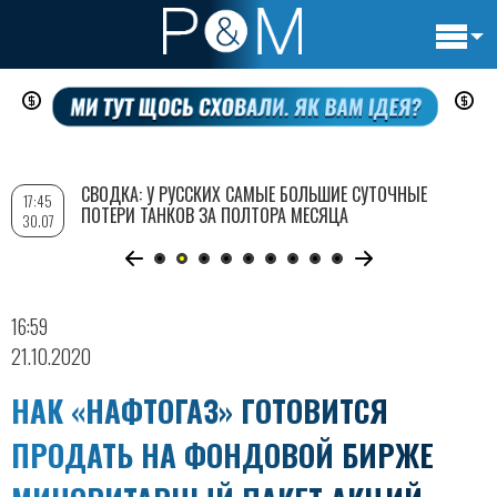
Основн
Перейти
навигац
к
основному
содержанию
СВОДКА: У РУССКИХ САМЫЕ БОЛЬШИЕ СУТОЧНЫЕ
17:45
ПОТЕРИ ТАНКОВ ЗА ПОЛТОРА МЕСЯЦА
30.07
16:59
21.10.2020
НАК «НАФТОГАЗ» ГОТОВИТСЯ
ПРОДАТЬ НА ФОНДОВОЙ БИРЖЕ