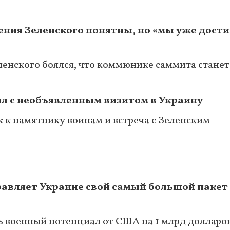
ения Зеленского понятны, но «мы уже дости
еленского боялся, что коммюнике саммита стане
л с необъявленным визитом в Украину
к к памятнику воинам и встреча с Зеленским
равляет Украине свой самый большой пакет
ь военный потенциал от США на 1 млрд долларо