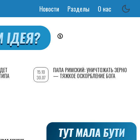
Новости
Разделы
О нас
Основная
навигация
УДЕТ
ПАПА РИМСКИЙ: УНИЧТОЖАТЬ ЗЕРНО
15:10
ТИПА
— ТЯЖКОЕ ОСКОРБЛЕНИЕ БОГА
30.07