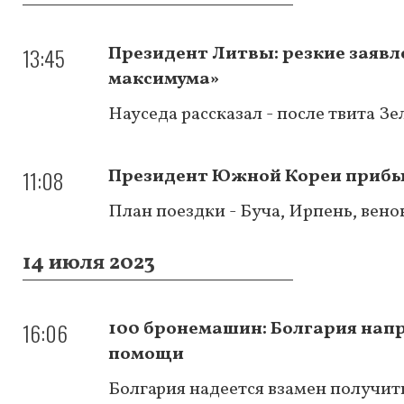
13:45
Президент Литвы: резкие заявл
максимума»
Науседа рассказал - после твита З
11:08
Президент Южной Кореи прибы
План поездки - Буча, Ирпень, вено
14 июля 2023
16:06
100 бронемашин: Болгария нап
помощи
Болгария надеется взамен получит