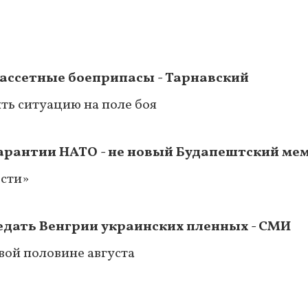
кассетные боеприпасы - Тарнавский
ть ситуацию на поле боя
гарантии НАТО - не новый Будапештский ме
ости»
едать Венгрии украинских пленных - СМИ
вой половине августа