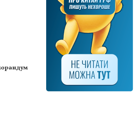
морандум