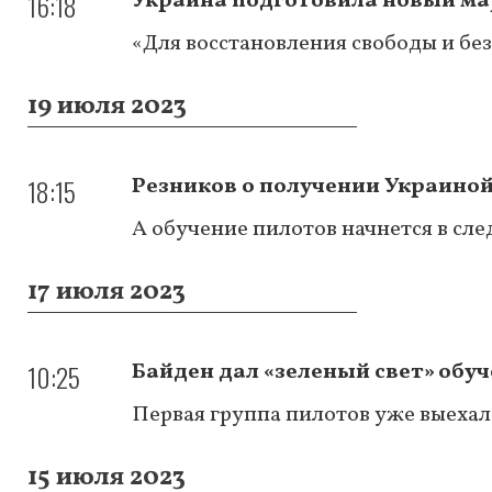
16:18
Украина подготовила новый ма
«Для восстановления свободы и бе
19 июля 2023
18:15
Резников о получении Украиной
А обучение пилотов начнется в сл
17 июля 2023
10:25
Байден дал «зеленый свет» обуч
Первая группа пилотов уже выехал
15 июля 2023