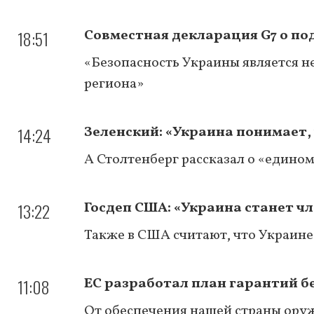
18:51
Совместная декларация G7 о п
«Безопасность Украины является н
региона»
14:24
Зеленский: «Украина понимает,
А Столтенберг рассказал о «едином
13:22
Госдеп США: «Украина станет ч
Также в США считают, что Украине
11:08
ЕС разработал план гарантий бе
От обеспечения нашей страны ору