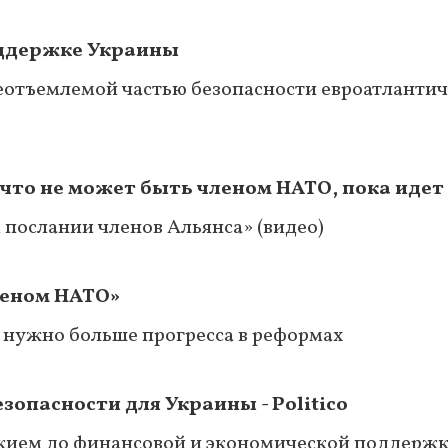
оддержке Украины
еотъемлемой частью безопасности евроатлантич
 что не может быть членом НАТО, пока идет
 послании членов Альянса» (видео)
леном НАТО»
 нужно больше прогресса в реформах
зопасности для Украины - Politico
жием до финансовой и экономической поддерж