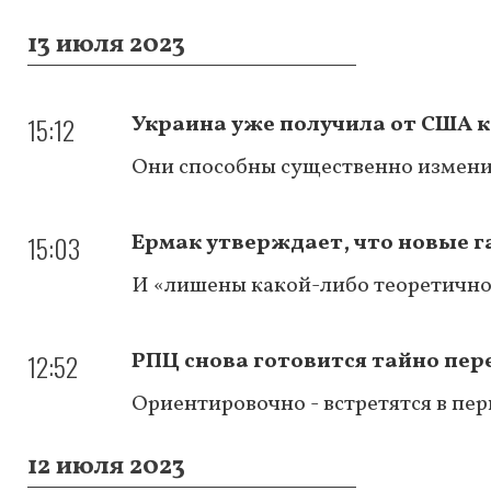
13 июля 2023
15:12
Украина уже получила от США 
Они способны существенно измени
15:03
Ермак утверждает, что новые 
И «лишены какой-либо теоретичн
12:52
РПЦ снова готовится тайно пер
Ориентировочно - встретятся в пер
12 июля 2023