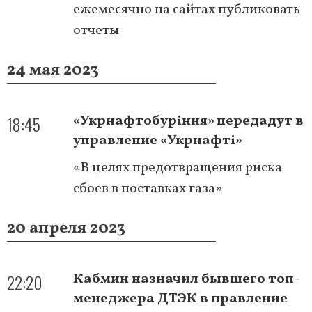
ежемесячно на сайтах публиковать
отчеты
24 мая 2023
18:45
«Укрнафтобуріння» передадут в
управление «Укрнафті»
«В целях предотвращения риска
сбоев в поставках газа»
20 апреля 2023
22:20
Кабмин назначил бывшего топ-
менеджера ДТЭК в правление