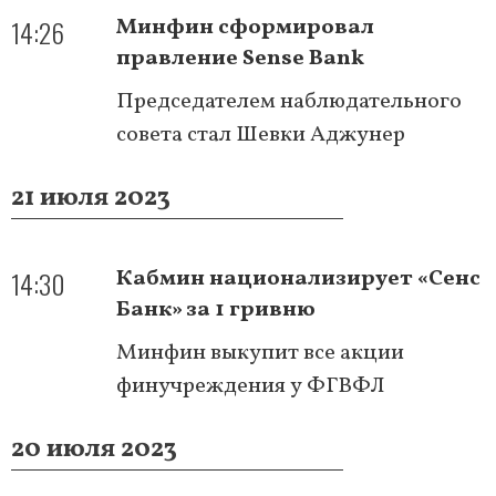
14:26
Минфин сформировал
правление Sense Bank
Председателем наблюдательного
совета стал Шевки Аджунер
21 июля 2023
14:30
Кабмин национализирует «Сенс
Банк» за 1 гривню
Минфин выкупит все акции
финучреждения у ФГВФЛ
20 июля 2023