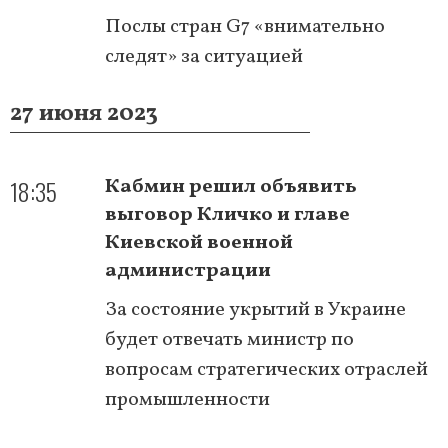
Послы стран G7 «внимательно
следят» за ситуацией
27 июня 2023
18:35
Кабмин решил объявить
выговор Кличко и главе
Киевской военной
администрации
За состояние укрытий в Украине
будет отвечать министр по
вопросам стратегических отраслей
промышленности