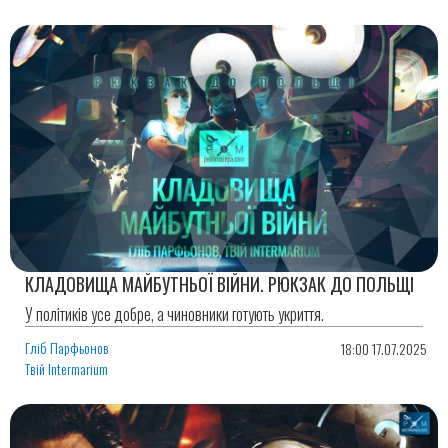
КЛАДОВИЩА МАЙБУТНЬОЇ ВІЙНИ. РЮКЗАК ДО ПОЛЬЩІ
У політиків усе добре, а чиновники готують укриття.
Гліб Парфьонов
18:00 17.07.2025
Твій Intermarium