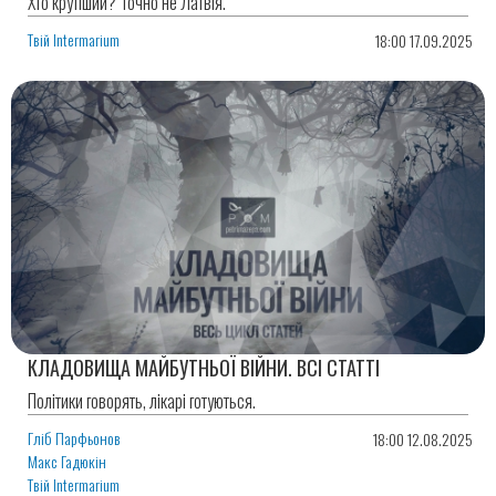
Хто крутіший? Точно не Латвія.
Твій Intermarium
18:00 17.09.2025
КЛАДОВИЩА МАЙБУТНЬОЇ ВІЙНИ. ВСІ СТАТТІ
Політики говорять, лікарі готуються.
Гліб Парфьонов
18:00 12.08.2025
Макс Гадюкін
Твій Intermarium