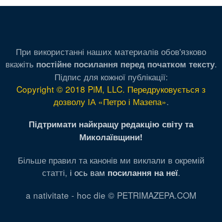
При використанні наших материалів обов'язково
вкажіть
.
постійне посилання перед початком тексту
Підпис для кожної публікації:
Copyright © 2018 PiM, LLC. Передруковується з
дозволу ІА «Петро і Мазепа»
.
Підтримати найкращу редакцію світу та
Миколаївщини!
Більше правил та канонів ми виклали в окремій
статті,
і ось вам
.
посилання на неї
a nativitate - hoc die © PETRIMAZEPA.COM