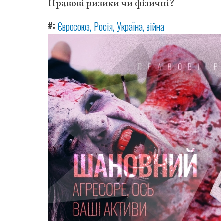
Правові ризики чи фізичні?
#
Євросоюз
Росія
Україна
війна