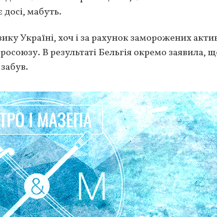
досі, мабуть.
ку Україні, хоч і за рахунок заморожених актив
осоюзу. В результаті Бельгія окремо заявила, щ
 забув.