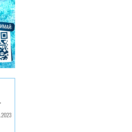
.
9.2023