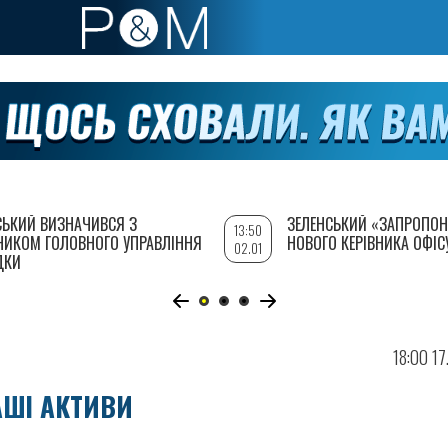
СЬКИЙ ВИЗНАЧИВСЯ З
ЗЕЛЕНСЬКИЙ «ЗАПРОПОН
13:50
НИКОМ ГОЛОВНОГО УПРАВЛІННЯ
НОВОГО КЕРІВНИКА ОФІС
02.01
ДКИ
18:00 17
АШІ АКТИВИ