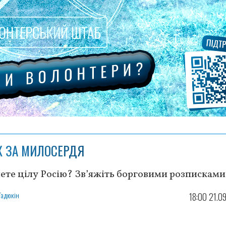
К ЗА МИЛОСЕРДЯ
ете цілу Росію? Зв’яжіть борговими розписками
Гадюкін
18:00 21.0