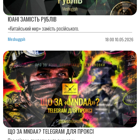
ЮАНІ ЗАМІСТЬ РУБЛІВ
«Китайський мир» замість російського.
Meshuggah
18:00 10.05.2026
ЩО ЗА MNDAA? TELEGRAM ДЛЯ ПРОКСІ