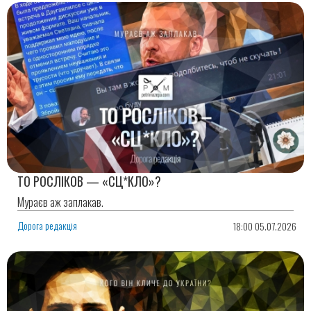
ТО РОСЛІКОВ — «СЦ*КЛО»?
Мураєв аж заплакав.
Дорога редакція
18:00 05.07.2026