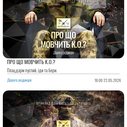
ПРО ЩО МОВЧИТЬ К.О.?
Плацдарм пустий, іди та бери.
Дорога редакція
18:00 22.05.2026