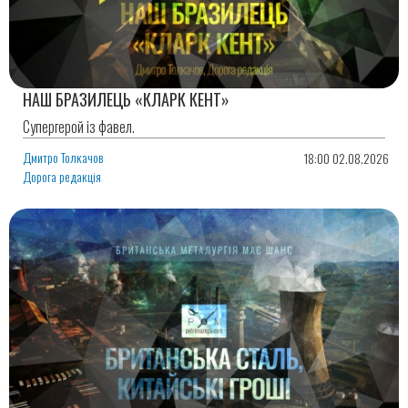
НАШ БРАЗИЛЕЦЬ «КЛАРК КЕНТ»
Супергерой із фавел.
Дмитро Толкачов
18:00 02.08.2026
Дорога редакція