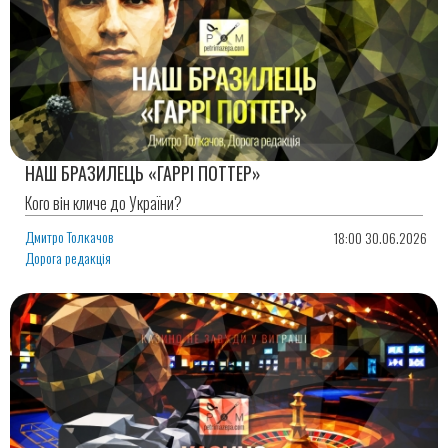
НАШ БРАЗИЛЕЦЬ «ГАРРІ ПОТТЕР»
Кого він кличе до України?
Дмитро Толкачов
18:00 30.06.2026
Дорога редакція