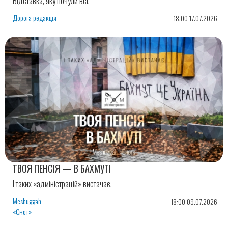
Відставка, яку почули всі.
Дорога редакція
18:00 17.07.2026
ТВОЯ ПЕНСІЯ — В БАХМУТІ
І таких «адміністрацій» вистачає.
Meshuggah
18:00 09.07.2026
«Єнот»