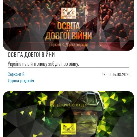
ОСВІТА ДОВГОЇ ВІЙНИ
Україна на війні знову забула про війну.
Сержант R.
18:00 05.08.2026
Дорога редакція