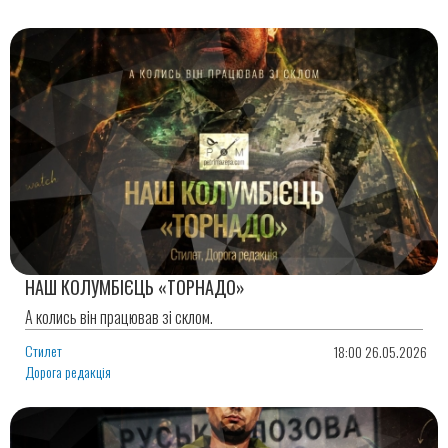
НАШ КОЛУМБІЄЦЬ «ТОРНАДО»
А колись він працював зі склом.
Стилет
18:00 26.05.2026
Дорога редакція