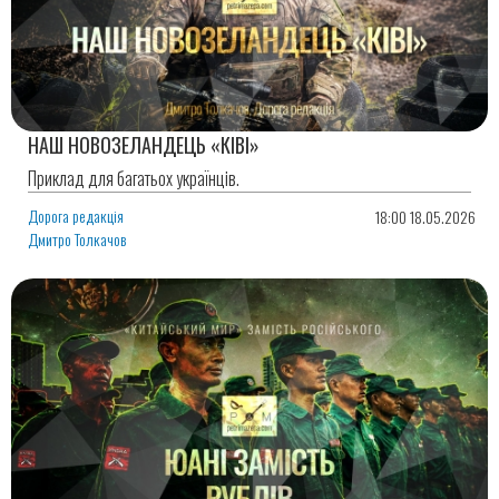
НАШ НОВОЗЕЛАНДЕЦЬ «КІВІ»
Приклад для багатьох українців.
Дорога редакція
18:00 18.05.2026
Дмитро Толкачов