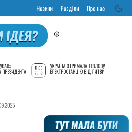
Новини
Розділи
Про нас
Основная
навигация
УВАВ»
УКРАЇНА ОТРИМАЛА ТЕПЛОВУ
17:00
У ПРЕЗИДЕНТА
ЕЛЕКТРОСТАНЦІЮ ВІД ЛИТВИ
23.12
.09.2025