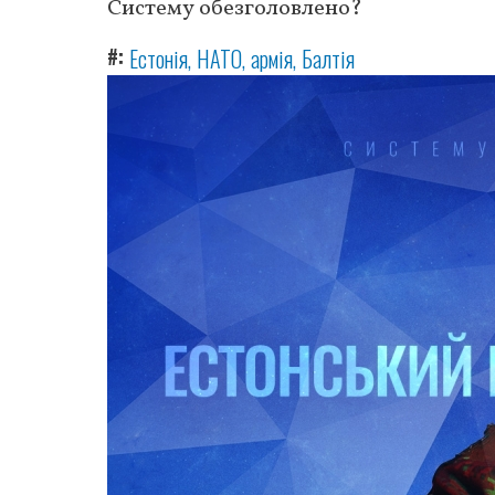
Систему обезголовлено?
#
Естонія
НАТО
армія
Балтія