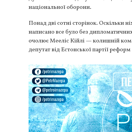
національної оборони.
Понад дві сотні сторінок. Оскільки 
написано все було без дипломатичних
очолює Мееліс Кійлі — колишній коман
депутат від Естонської партії реформ