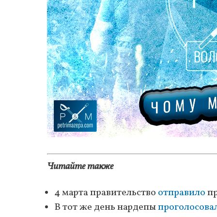
Читайте также
4 марта правительство
отправило
пр
В тот же день нардепы
проголосова