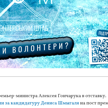
емьер-министра Алексея Гончарука в отставку.
ли за кандидатуру Дениса Шмыгаля
на пост пре