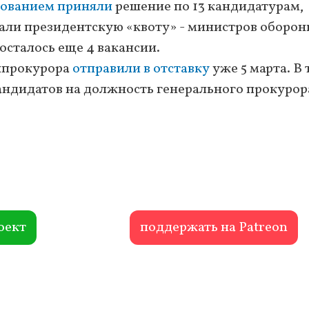
сованием приняли
решение по 13 кандидатурам,
али президентскую «квоту» - министров оборон
осталось еще 4 вакансии.
нпрокурора
отправили в отставку
уже 5 марта. В 
андидатов на должность генерального прокурор
оект
поддержать на Patreon