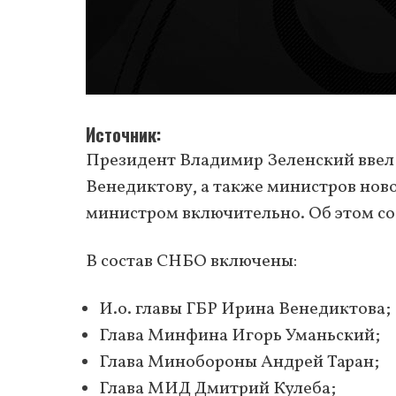
Источник
Президент Владимир Зеленский ввел 
Венедиктову, а также министров нов
министром включительно. Об этом со
В состав СНБО включены:
И.о. главы ГБР Ирина Венедиктова;
Глава Минфина Игорь Уманьский;
Глава Минобороны Андрей Таран;
Глава МИД Дмитрий Кулеба;