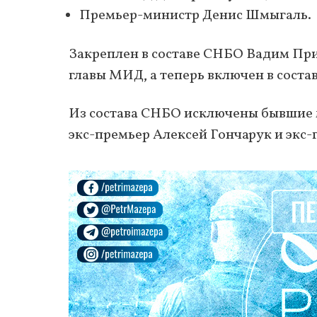
Премьер-министр Денис Шмыгаль.
Закреплен в составе СНБО Вадим Прис
главы МИД, а теперь включен в соста
Из состава СНБО исключены бывшие 
экс-премьер Алексей Гончарук и экс