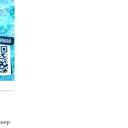
мьер-