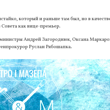
тайко, который и раньше там был, но в качеств
в Совета как вице-премьер.
министры Андрей Загороднюк, Оксана Маркаро
-генпрокурор Руслан Рябошапка.