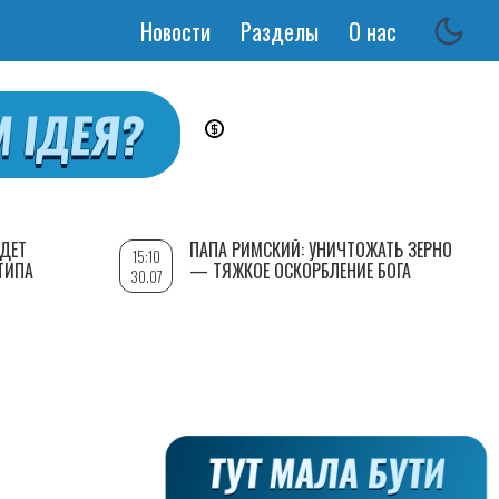
Новости
Разделы
О нас
Основная
навигация
УДЕТ
ПАПА РИМСКИЙ: УНИЧТОЖАТЬ ЗЕРНО
15:10
ТИПА
— ТЯЖКОЕ ОСКОРБЛЕНИЕ БОГА
30.07