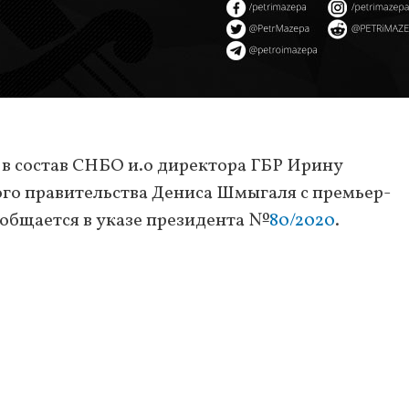
в состав СНБО и.о директора ГБР Ирину
ого правительства Дениса Шмыгаля с премьер-
общается в указе президента №
80/2020
.