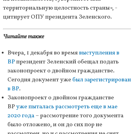
территориальную целостность страны», -
цитирует ОПУ президента Зеленского.
Читайте также
Вчера, 1 декабря во время
выступления в
ВР
президент Зеленский обещал подать
законопроект о двойном гражданстве.
Сегодня документ уже
был зарегистрирован
в ВР
.
Законопроект о двойном гражданстве
ВР
уже пыталась рассмотреть еще в мае
2020 года
– рассмотрение того документа
было отложено, и он до сих пор не
рассмотрен, но и с рассмотрения не снят.