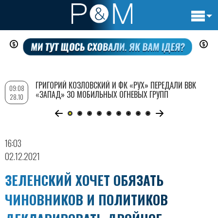
Основн
Перейти
навигац
к
основному
содержанию
ГРИГОРИЙ КОЗЛОВСКИЙ И ФК «РУХ» ПЕРЕДАЛИ ВВК
09:08
«ЗАПАД» 30 МОБИЛЬНЫХ ОГНЕВЫХ ГРУПП
28.10
16:03
02.12.2021
ЗЕЛЕНСКИЙ ХОЧЕТ ОБЯЗАТЬ
ЧИНОВНИКОВ И ПОЛИТИКОВ