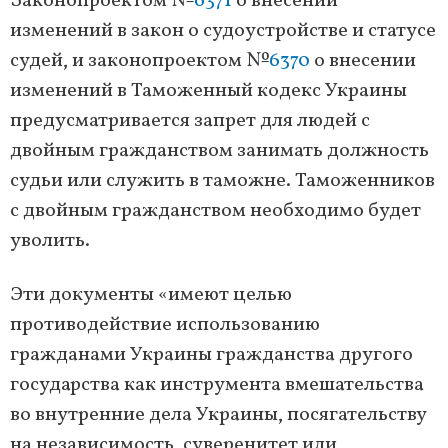
Законопроектом №
6371
о внесении
изменений в закон о судоустройстве и статусе
судей, и законопроектом №
6370
о внесении
изменений в Таможенный кодекс Украины
предусматривается запрет для людей с
двойным гражданством занимать должность
судьи или служить в таможне. Таможенников
с двойным гражданством необходимо будет
уволить.
Эти документы «имеют целью
противодействие использованию
гражданами Украины гражданства другого
государства как инструмента вмешательства
во внутренние дела Украины, посягательству
на независимость, суверенитет или