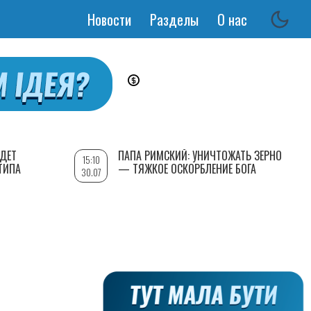
Новости
Разделы
О нас
Основная
навигация
УДЕТ
ПАПА РИМСКИЙ: УНИЧТОЖАТЬ ЗЕРНО
15:10
ТИПА
— ТЯЖКОЕ ОСКОРБЛЕНИЕ БОГА
30.07