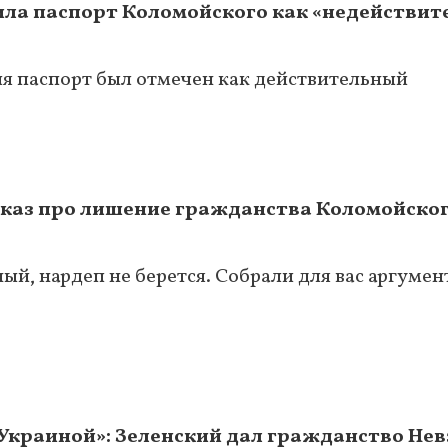
ла паспорт Коломойского как «недействит
я паспорт был отмечен как действительный
каз про лишение гражданства Коломойског
й, нардеп не берется. Собрали для вас аргумен
Украиной»: Зеленский дал гражданство Нев