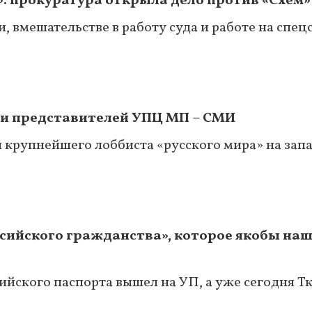
»: прокуратура открыла дело против «Схем»
, вмешательстве в работу суда и работе на спе
и представителей УПЦ МП – СМИ
 крупнейшего лоббиста «русского мира» на зап
ссийского гражданства», которое якобы наш
ийского паспорта вышел на УП, а уже сегодня Т