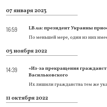
07 января 2023
16:59
LB.ua: президент Украины при
По меньшей мере, один из них име
03 ноября 2022
14:39
«Из-за прекращения гражданст
Васильковского
Их лишили гражданства тем же ук
11 октября 2022