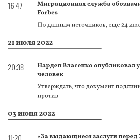
16:47
Миграционная служба обозначи
Forbes
По данным источников, еще 24 июл
21 июля 2022
20:38
Нардеп Власенко опубликовал у
человек
Утверждать, что документ подлинны
против
03 июня 2022
11:20
«За выдающиеся заслуги перед 