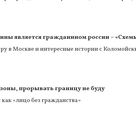
аины является гражданином россии – «Схем
тиру в Москве и интересные истории с Коломойс
 зоны, прорывать границу не буду
 как «лицо без гражданства»