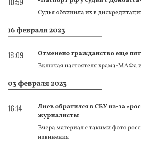
10:59
«Паспорт рф у судьи с Донбасса
Судья обвинила их в дискредитации
16 февраля 2023
18:09
Отменено гражданство еще пят
Включая настоятеля храма-МАФа и
03 февраля 2023
16:14
Лиев обратился в СБУ из-за «ро
журналисты
Вчера материал с такими фото росс
извинения