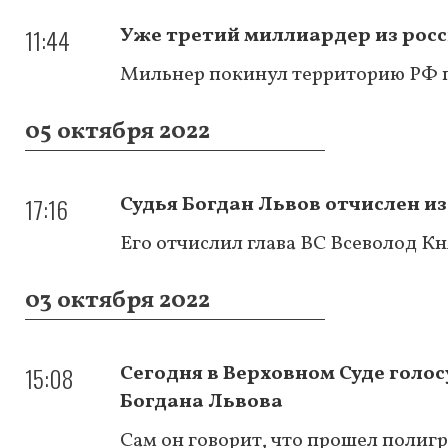
11:44
Уже третий миллиардер из росс
Мильнер покинул территорию РФ 
05 октября 2022
17:16
Судья Богдан Львов отчислен из
Его отчислил глава ВС Всеволод Кн
03 октября 2022
15:08
Сегодня в Верховном Суде голо
Богдана Львова
Сам он говорит, что прошел полигр