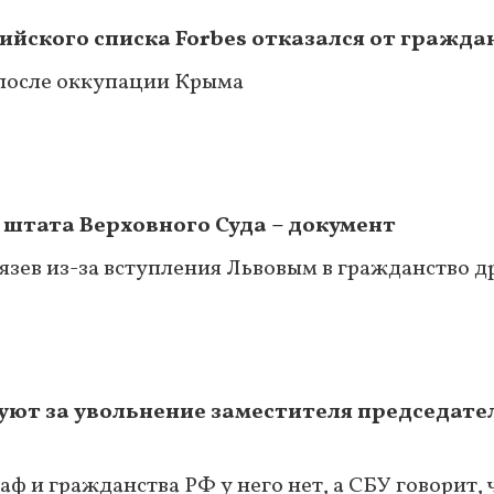
ийского списка Forbes отказался от гражда
после оккупации Крыма
 штата Верховного Суда – документ
язев из-за вступления Львовым в гражданство д
суют за увольнение заместителя председате
аф и гражданства РФ у него нет, а СБУ говорит,