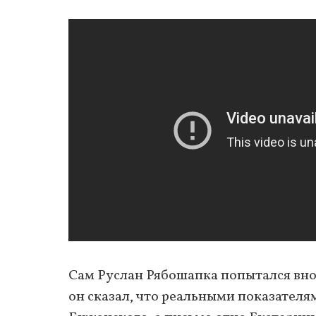
Сам Руслан Рябошапка попытался вновь
он сказал, что реальными показателям