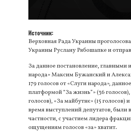
Источник
Верховная Рада Украины проголосова
Украины Руслану Рябошапке и отправи
За данное постановление, главными 
народа» Максим Бужанский и Алексан
179 голосов от «Слуги народа», дан
платформой “За жизнь”» (36 голосов)
голосов), «За майбутнє» (15 голосов) 
время выступлений депутатов, были в
частности, с участием лидера фракции
ощущениям голосов «за» хватит.