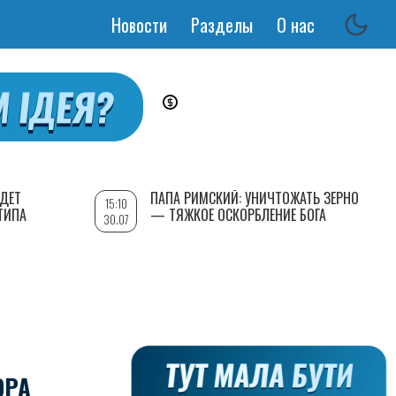
Новости
Разделы
О нас
Основная
навигация
УДЕТ
ПАПА РИМСКИЙ: УНИЧТОЖАТЬ ЗЕРНО
15:10
ТИПА
— ТЯЖКОЕ ОСКОРБЛЕНИЕ БОГА
30.07
ОРА