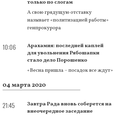
только по слогам
А свою грядущую отставку
называет «политизацией работы»
генпрокурора
10:06
Арахамия: последней каплей
для увольнения Рябошапки
стало дело Порошенко
«Весна пришла – посадок все ждут»
04 марта 2020
21:45
Завтра Рада вновь соберется на
внеочередное заседание