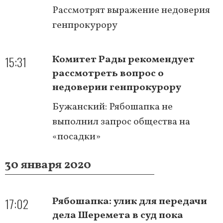
Рассмотрят выражение недоверия
генпрокурору
15:31
Комитет Рады рекомендует
рассмотреть вопрос о
недоверии генпрокурору
Бужанский: Рябошапка не
выполнил запрос общества на
«посадки»
30 января 2020
17:02
Рябошапка: улик для передачи
дела Шеремета в суд пока