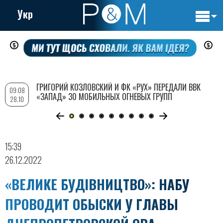
Укр
Основн
Перейти
навигац
к
основному
содержанию
ГРИГОРИЙ КОЗЛОВСКИЙ И ФК «РУХ» ПЕРЕДАЛИ ВВК
09:08
«ЗАПАД» 30 МОБИЛЬНЫХ ОГНЕВЫХ ГРУПП
28.10
15:39
26.12.2022
«ВЕЛИКЕ БУДІВНИЦТВО»: НАБУ
ПРОВОДИТ ОБЫСКИ У ГЛАВЫ