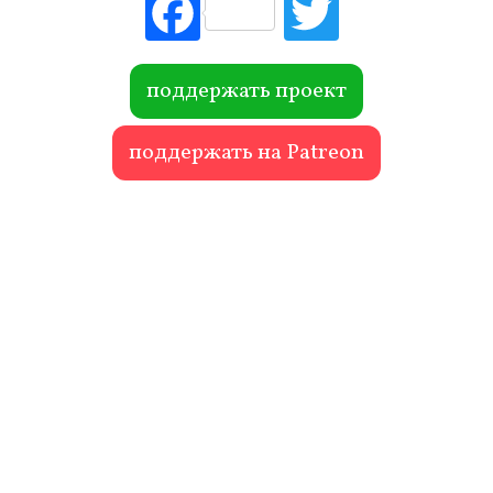
Fac
Tw
ebo
itte
ok
r
поддержать проект
поддержать на Patreon