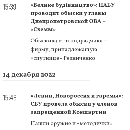
15:39
«Велике будівництво»: НАБУ
проводит обыски у главы
Днепропетровской ОВА –
«Схемы»
Обыскивают и подрядчика –
фирму, принадлежащую
«спутнице» Резниченко
14 декабря 2022
15:48
«Ленин, Новороссия и гаремы»:
СБУ провела обыски у членов
запрещенной Компартии
Нашли оружие и «методички»