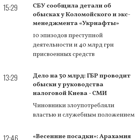
15:29
СБУ сообщила детали об
обысках у Коломойского и экс-
менеджмента «Укрнафты»
10 эпизодов преступной
деятельности и 40 млрд грн
присвоенных средств
13:29
Дело на 30 млрд: ГБР проводит
обыски у руководства
налоговой Киева - СМИ
Чиновники злоупотребляли
властью и служебным положением
12:46
«Весенние посадки»: Арахамия