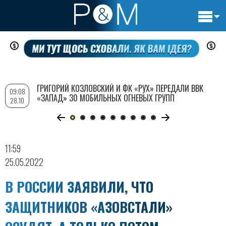
Основн
Перейти
навигац
к
основному
содержанию
ГРИГОРИЙ КОЗЛОВСКИЙ И ФК «РУХ» ПЕРЕДАЛИ ВВК
09:08
«ЗАПАД» 30 МОБИЛЬНЫХ ОГНЕВЫХ ГРУПП
28.10
11:59
25.05.2022
В РОССИИ ЗАЯВИЛИ, ЧТО
ЗАЩИТНИКОВ «АЗОВСТАЛИ»