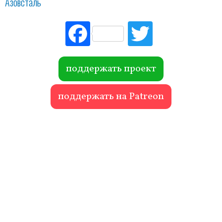
Азовсталь
Fac
Tw
ebo
itte
ok
r
поддержать проект
поддержать на Patreon