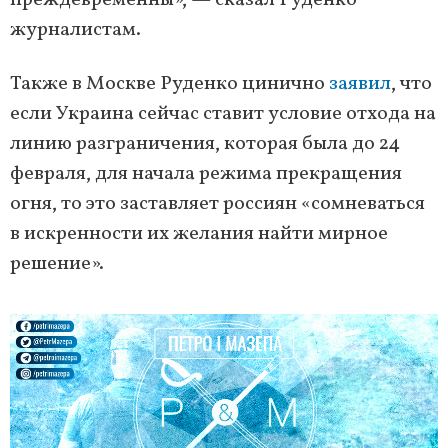
преждевременны», — сказал Руденко
журналистам.
Также в Москве Руденко цинично
заявил
, что
если Украина сейчас ставит условие отхода на
линию разграничения, которая была до 24
февраля, для начала режима прекращения
огня, то это заставляет россиян «сомневаться
в искренности их желания найти мирное
решение».