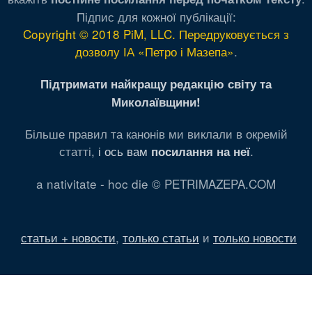
Підпис для кожної публікації:
Copyright © 2018 PiM, LLC. Передруковується з
дозволу ІА «Петро і Мазепа»
.
Підтримати найкращу редакцію світу та
Миколаївщини!
Більше правил та канонів ми виклали в окремій
статті,
і ось вам
.
посилання на неї
a nativitate - hoc die © PETRIMAZEPA.COM
статьи + новости
,
только статьи
и
только новости