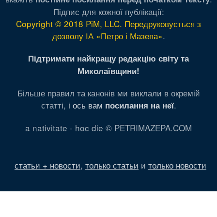
Підпис для кожної публікації:
Copyright © 2018 PiM, LLC. Передруковується з
дозволу ІА «Петро і Мазепа»
.
Підтримати найкращу редакцію світу та
Миколаївщини!
Більше правил та канонів ми виклали в окремій
статті,
і ось вам
.
посилання на неї
a nativitate - hoc die © PETRIMAZEPA.COM
статьи + новости
,
только статьи
и
только новости