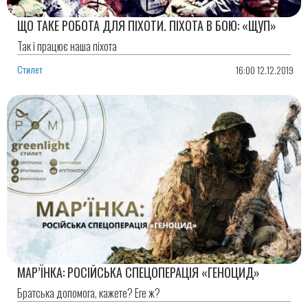
ЩО ТАКЕ РОБОТА ДЛЯ ПІХОТИ. ПІХОТА В БОЮ: «ЩУП»
Так і працює наша піхота
Стилет
16:00 12.12.2019
МАР’ЇНКА: РОСІЙСЬКА СПЕЦОПЕРАЦІЯ «ГЕНОЦИД»
Братська допомога, кажете? Еге ж?