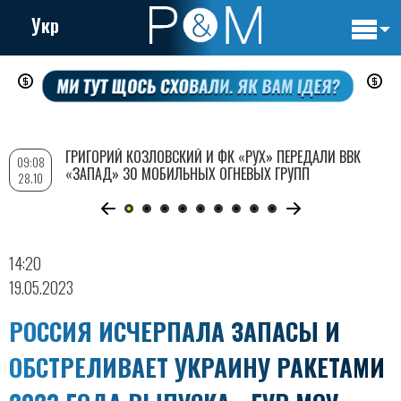
Укр
Основн
Перейти
навигац
к
основному
содержанию
ГРИГОРИЙ КОЗЛОВСКИЙ И ФК «РУХ» ПЕРЕДАЛИ ВВК
09:08
«ЗАПАД» 30 МОБИЛЬНЫХ ОГНЕВЫХ ГРУПП
28.10
14:20
19.05.2023
РОССИЯ ИСЧЕРПАЛА ЗАПАСЫ И
ОБСТРЕЛИВАЕТ УКРАИНУ РАКЕТАМИ