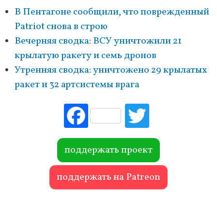
В Пентагоне сообщили, что поврежденный
Patriot снова в строю
Вечерняя сводка: ВСУ уничтожили 21
крылатую ракету и семь дронов
Утренняя сводка: уничтожено 29 крылатых
ракет и 32 артсистемы врага
Fac
Tw
ebo
itte
ok
r
поддержать проект
поддержать на Patreon