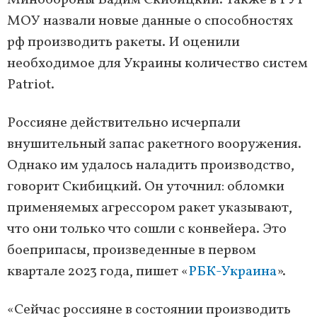
Минобороны Вадим Скибицкий. Также в ГУР
МОУ назвали новые данные о способностях
рф производить ракеты. И оценили
необходимое для Украины количество систем
Patriot.
Россияне действительно исчерпали
внушительный запас ракетного вооружения.
Однако им удалось наладить производство,
говорит Скибицкий. Он уточнил: обломки
применяемых агрессором ракет указывают,
что они только что сошли с конвейера. Это
боеприпасы, произведенные в первом
квартале 2023 года, пишет «
РБК-Украина
».
«Сейчас россияне в состоянии производить