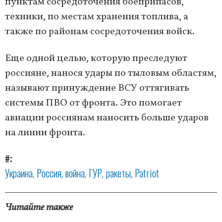
пунктам сосредоточения боеприпасов,
техники, по местам хранения топлива, а
также по районам сосредоточения войск.
Еще одной целью, которую преследуют
россияне, нанося удары по тыловым областям,
называют принуждение ВСУ оттягивать
системы ПВО от фронта. Это помогает
авиации россиянам наносить больше ударов
на линии фронта.
#
Украина
Россия
война
ГУР
ракеты
Patriot
Читайте также