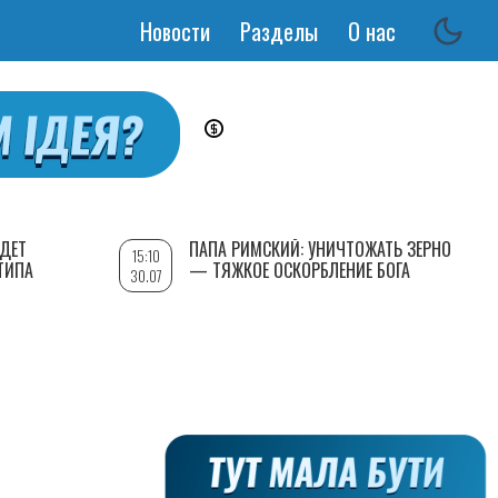
Новости
Разделы
О нас
Основная
навигация
УДЕТ
ПАПА РИМСКИЙ: УНИЧТОЖАТЬ ЗЕРНО
15:10
ТИПА
— ТЯЖКОЕ ОСКОРБЛЕНИЕ БОГА
30.07