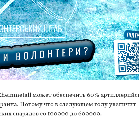
Rheinmetall может обеспечить 60% артиллерийс
краина. Потому что в следующем году увеличит
ких снарядов со 100000 до 600000.