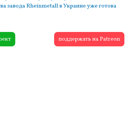
а завода Rheinmetall в Украине уже готова
оект
поддержать на Patreon