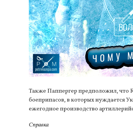
Также Паппергер предположил, что 
боеприпасов, в которых нуждается У
ежегодное производство артиллерийс
Справка