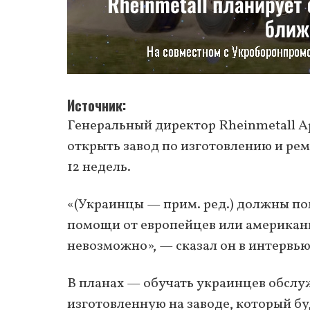
Источник
Генеральный директор Rheinmetall А
открыть завод по изготовлению и ре
12 недель.
«(Украинцы — прим. ред.) должны по
помощи от европейцев или американце
невозможно», — сказал он в интервь
В планах — обучать украинцев обслу
изготовленную на заводе, который бу