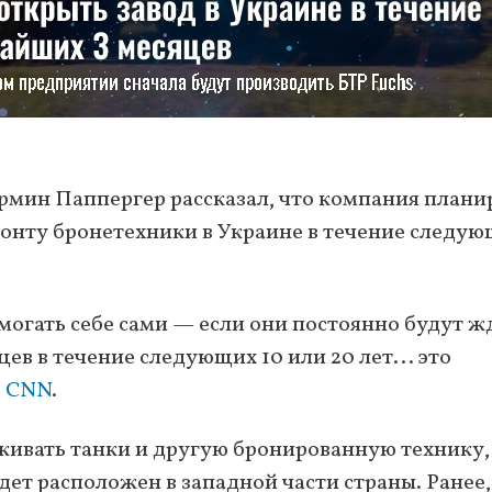
рмин Паппергер рассказал, что компания плани
монту бронетехники в Украине в течение следу
могать себе сами — если они постоянно будут ж
в в течение следующих 10 или 20 лет... это
ю
CNN
.
живать танки и другую бронированную технику,
дет расположен в западной части страны. Ранее,