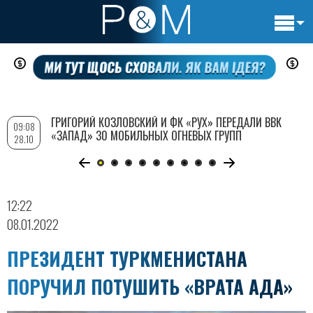
Основн
Перейти
навигац
к
основному
содержанию
ГРИГОРИЙ КОЗЛОВСКИЙ И ФК «РУХ» ПЕРЕДАЛИ ВВК
09:08
«ЗАПАД» 30 МОБИЛЬНЫХ ОГНЕВЫХ ГРУПП
28.10
12:22
08.01.2022
ПРЕЗИДЕНТ ТУРКМЕНИСТАНА
ПОРУЧИЛ ПОТУШИТЬ «ВРАТА АДА»