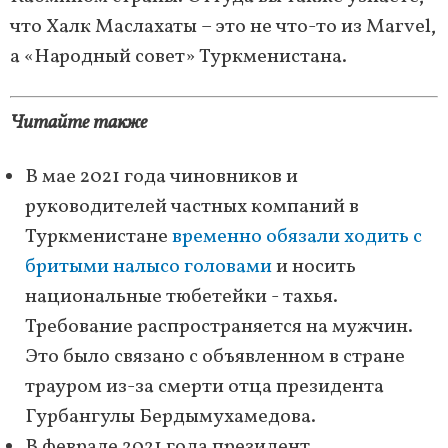
что Халк Маслахаты – это не что-то из Marvel,
а «Народный совет» Туркменистана.
Читайте также
В мае 2021 года чиновников и
руководителей частных компаний в
Туркменистане
временно обязали ходить с
бритыми налысо головами
и носить
национальные тюбетейки - тахья.
Требование распространяется на мужчин.
Это было связано с объявленном в стране
трауром из-за смерти отца президента
Гурбангулы Бердымухамедова.
В феврале 2021 года президент