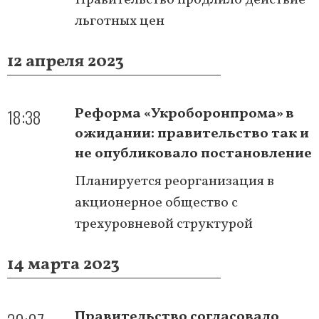
льготных цен
12 апреля 2023
18:38
Реформа «Укроборонпрома» в
ожидании: правительство так и
не опубликовало постановление
Планируется реорганизация в
акционерное общество с
трехуровневой структурой
14 марта 2023
Правительство согласовало