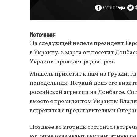
Источник
На следующей неделе президент Евр
в Украину. 2 марта он посетит Донбас
Украины проведет ряд встреч.
Мишель прилетит к нам из Грузии, гд
понедельник. Первый день его визит
российской агрессии на Донбассе. Со
вместе с президентом Украины Влад
встретится с представителями Опера
Позднее во вторник состоится встре
которые оказывают гуманитарную пом