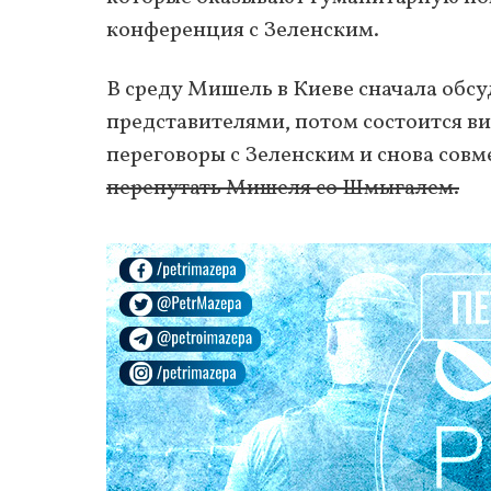
конференция с Зеленским.
В среду Мишель в Киеве сначала обс
представителями, потом состоится ви
переговоры с Зеленским и снова сов
перепутать Мишеля со Шмыгалем.