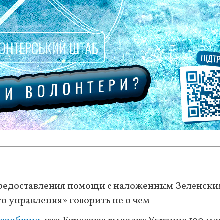
редоставления помощи с наложенным Зеленски
о управления» говорить не о чем