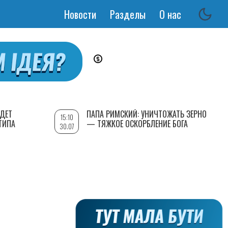
Новости
Разделы
О нас
Основная
навигация
УДЕТ
ПАПА РИМСКИЙ: УНИЧТОЖАТЬ ЗЕРНО
15:10
ТИПА
— ТЯЖКОЕ ОСКОРБЛЕНИЕ БОГА
30.07