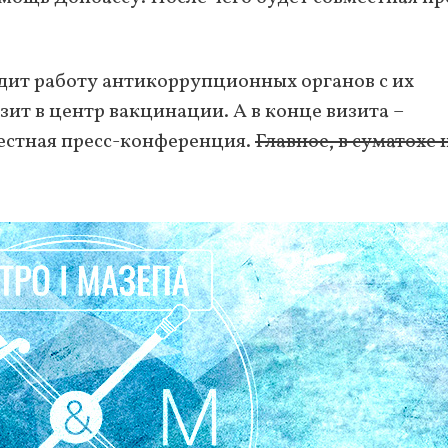
удит работу антикоррупционных органов с их
зит в центр вакцинации. А в конце визита –
местная пресс-конференция.
Главное, в суматохе 