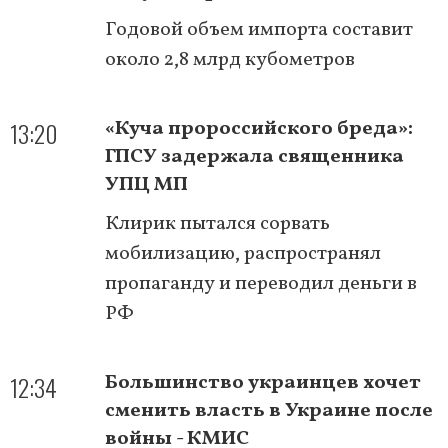
Годовой объем импорта составит
около 2,8 млрд кубометров
13:20
«Куча пророссийского бреда»:
ГПСУ задержала священника
УПЦ МП
Клирик пытался сорвать
мобилизацию, распространял
пропаганду и переводил деньги в
РФ
12:34
Большинство украинцев хочет
сменить власть в Украине после
войны - КМИС