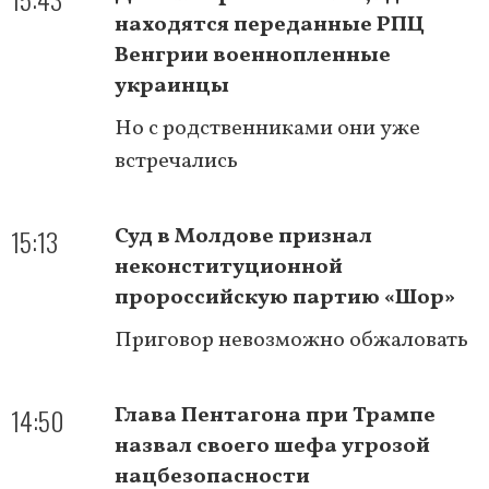
находятся переданные РПЦ
Венгрии военнопленные
украинцы
Но с родственниками они уже
встречались
15:13
Суд в Молдове признал
неконституционной
пророссийскую партию «Шор»
Приговор невозможно обжаловать
14:50
Глава Пентагона при Трампе
назвал своего шефа угрозой
нацбезопасности