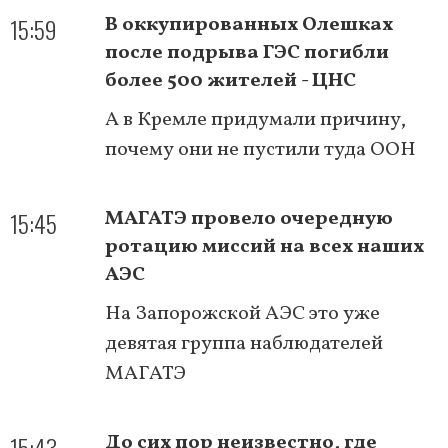
15:59
В оккупированных Олешках
после подрыва ГЭС погибли
более 500 жителей - ЦНС
А в Кремле придумали причину,
почему они не пустили туда ООН
15:45
МАГАТЭ провело очередную
ротацию миссий на всех наших
АЭС
На Запорожской АЭС это уже
девятая группа наблюдателей
МАГАТЭ
15:43
До сих пор неизвестно, где