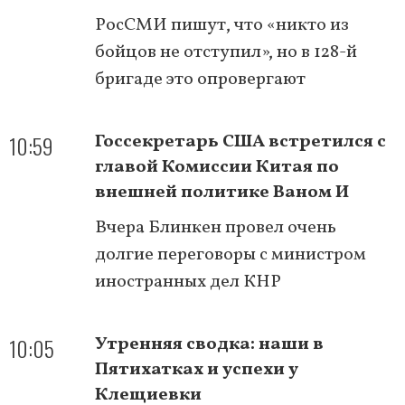
РосСМИ пишут, что «никто из
бойцов не отступил», но в 128-й
бригаде это опровергают
10:59
Госсекретарь США встретился с
главой Комиссии Китая по
внешней политике Ваном И
Вчера Блинкен провел очень
долгие переговоры с министром
иностранных дел КНР
10:05
Утренняя сводка: наши в
Пятихатках и успехи у
Клещиевки