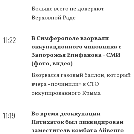
Больше всего не доверяют
Верховной Раде
11:22
В Симферополе взорвали
оккупационного чиновника с
Запорожья Епифанова - СМИ
(фото, видео)
Взорвался газовый баллон, который
вчера «починили» в СТО
оккупированного Крыма
11:19
Во время деоккупации
Пятихаток был ликвидирован
заместитель комбата Айвенго