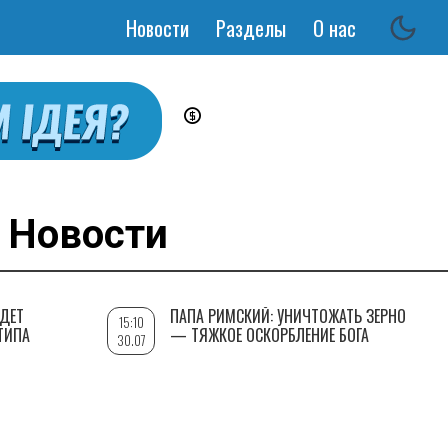
Новости
Разделы
О нас
Основная
навигация
Новости
УДЕТ
ПАПА РИМСКИЙ: УНИЧТОЖАТЬ ЗЕРНО
15:10
ТИПА
— ТЯЖКОЕ ОСКОРБЛЕНИЕ БОГА
30.07