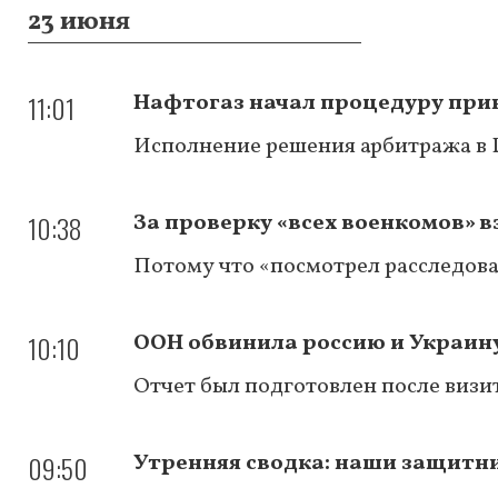
23 июня
11:01
Нафтогаз начал процедуру прин
Исполнение решения арбитража в 
10:38
За проверку «всех военкомов» 
Потому что «посмотрел расследов
10:10
ООН обвинила россию и Украину
Отчет был подготовлен после визи
09:50
Утренняя сводка: наши защитн