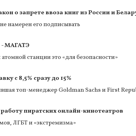
акон о запрете ввоза книг из России и Белар
а не намерен его подписывать
 - МАГАТЭ
и атомной станции это «для безопасности»
ку с 8,5% сразу до 15%
вшая топ-менеджер Goldman Sachs и First Repub
 работу пиратских онлайн-кинотеатров
ьмов, ЛГБТ и «экстремизма»