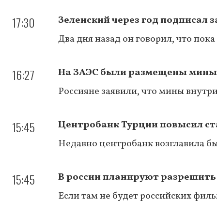
17:30
Зеленский через год подписал з
Два дня назад он говорил, что пок
16:27
На ЗАЭС были размещены мины
Россияне заявили, что мины внутр
15:45
Центробанк Турции повысил став
Недавно центробанк возглавила бы
15:45
В россии планируют разрешить
Если там не будет российских фил