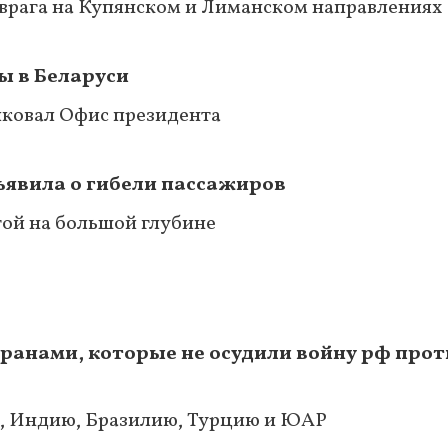
 врага на Купянском и Лиманском направлениях
ы в Беларуси
иковал Офис президента
бъявила о гибели пассажиров
той на большой глубине
транами, которые не осудили войну рф про
й, Индию, Бразилию, Турцию и ЮАР