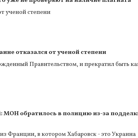
о уже не проверяют на наличие плагиата
от ученой степени
ине отказался от ученой степени
ржденный Правительством, и прекратил быть к
: МОН обратилось в полицию из-за подделк
из Франции, в котором Хабаровск - это Украина