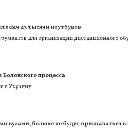
ителям 43 тысячи ноутбуков
струментов для организации дистанционного об
з Болонского процесса
я в Украину
 вузами, больше не будут признаваться в