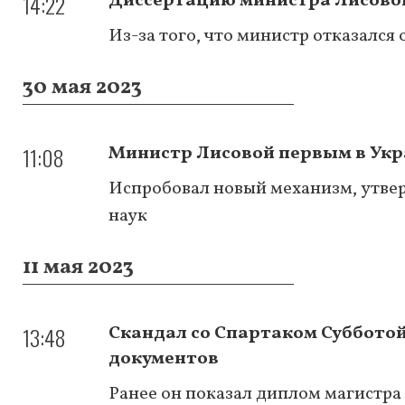
14:22
Диссертацию министра Лисовог
Из-за того, что министр отказался 
30 мая 2023
11:08
Министр Лисовой первым в Укра
Испробовал новый механизм, утве
наук
11 мая 2023
13:48
Скандал со Спартаком Субботой
документов
Ранее он показал диплом магистра 