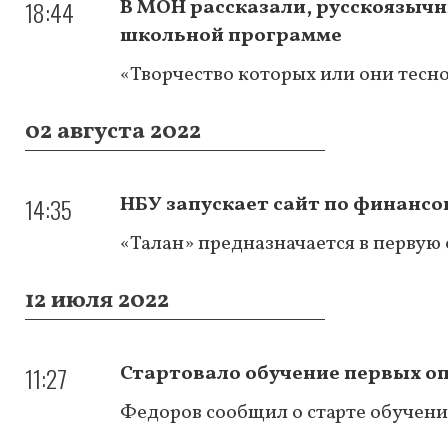
18:44
В МОН рассказали, русскоязычн
школьной программе
«Творчество которых или они тесно
02 августа 2022
14:35
НБУ запускает сайт по финанс
«Талан» предназначается в первую
12 июля 2022
11:27
Стартовало обучение первых о
Федоров сообщил о старте обучени