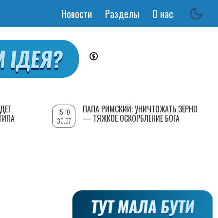
Новости
Разделы
О нас
Основная
навигация
УДЕТ
ПАПА РИМСКИЙ: УНИЧТОЖАТЬ ЗЕРНО
15:10
ТИПА
— ТЯЖКОЕ ОСКОРБЛЕНИЕ БОГА
30.07