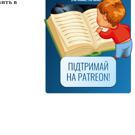
вить в