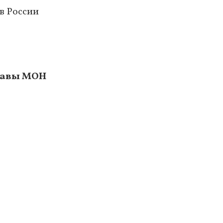
в России
главы МОН