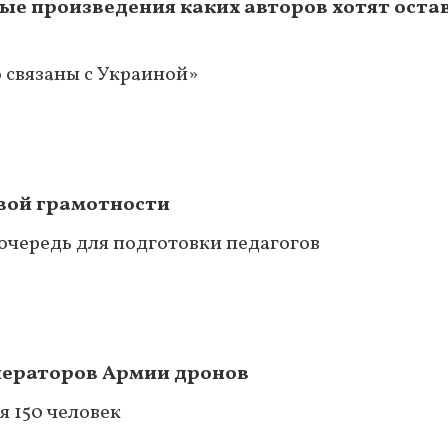
ые произведения каких авторов хотят оста
 связаны с Украиной»
овой грамотности
 очередь для подготовки педагогов
ператоров Армии дронов
я 150 человек