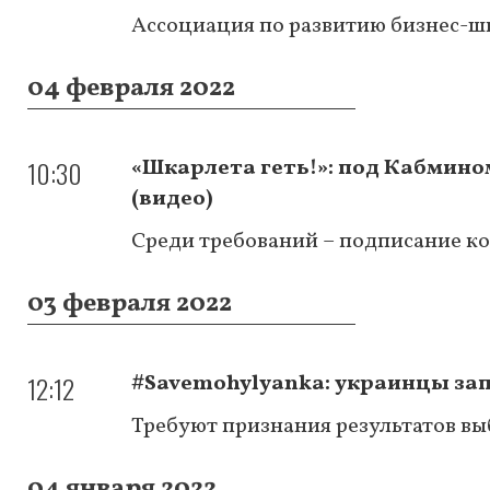
Ассоциация по развитию бизнес-ш
04 февраля 2022
10:30
«Шкарлета геть!»: под Кабмин
(видео)
Среди требований – подписание к
03 февраля 2022
12:12
#Savemohylyanka: украинцы за
Требуют признания результатов вы
04 января 2022