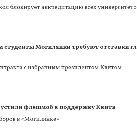
кол блокирует аккредитацию всех университето
ом студенты Могилянки требуют отставки 
онтракта с избранным президентом Квитом
пустили флешмоб в поддержку Квита
боров в «Могилянке»