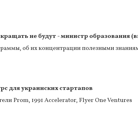
кращать не будут - министр образования (в
раммы, об их концентрации полезными знания
урс для украинских стартапов
ли Prom, 1991 Accelerator, Flyer One Ventures