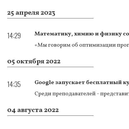
25 апреля 2023
14:29
Математику, химию и физику со
«Мы говорим об оптимизации прог
05 октября 2022
14:35
Google запускает бесплатный к
Среди преподавателей - представите
04 августа 2022