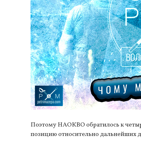
Поэтому НАОКВО обратилось к четыр
позицию относительно дальнейших де