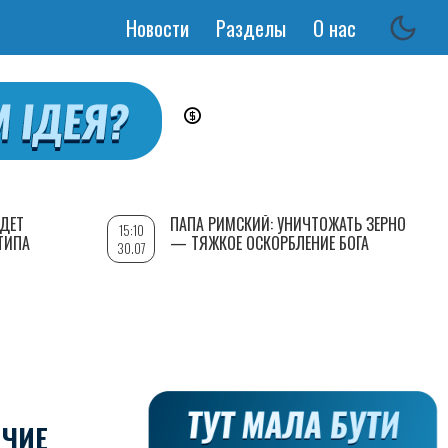
Новости
Разделы
О нас
Основная
навигация
УДЕТ
ПАПА РИМСКИЙ: УНИЧТОЖАТЬ ЗЕРНО
15:10
ТИПА
— ТЯЖКОЕ ОСКОРБЛЕНИЕ БОГА
30.07
ИЧИЕ