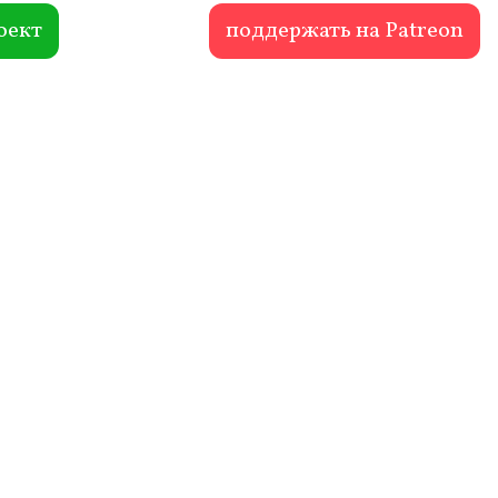
оект
поддержать на Patreon