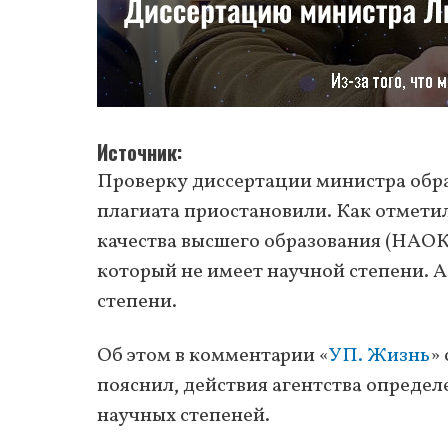
Источник
Проверку диссертации министра обра
плагиата приостановили. Как отмети
качества высшего образования (НАОКВ
который не имеет научной степени. А
степени.
Об этом в комментарии «
УП. Жизнь
»
пояснил, действия агентства опреде
научных степеней.