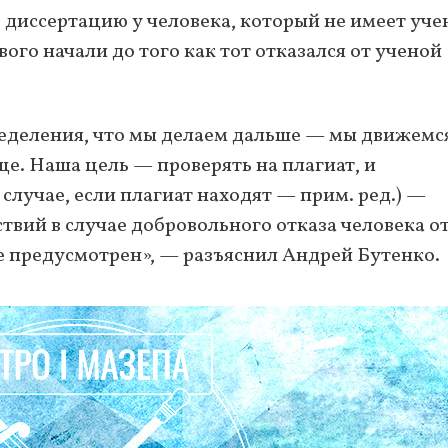
ь диссертацию у человека, который не имеет уче
ого начали до того как тот отказался от ученой
пределения, что мы делаем дальше — мы движемс
е. Наша цель — проверять на плагиат, и
 случае, если плагиат находят — прим. ред.) —
твий в случае добровольного отказа человека о
е предусмотрен», — разъяснил Андрей Бутенко.