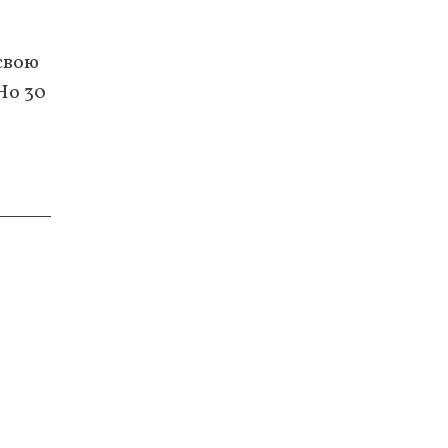
свою
Но 30