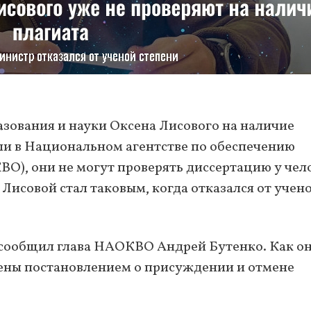
зования и науки Оксена Лисового на наличие
ли в Национальном агентстве по обеспечению
О), они не могут проверять диссертацию у чел
 Лисовой стал таковым, когда отказался от учен
 сообщил глава НАОКВО Андрей Бутенко. Как о
лены постановлением о присуждении и отмене