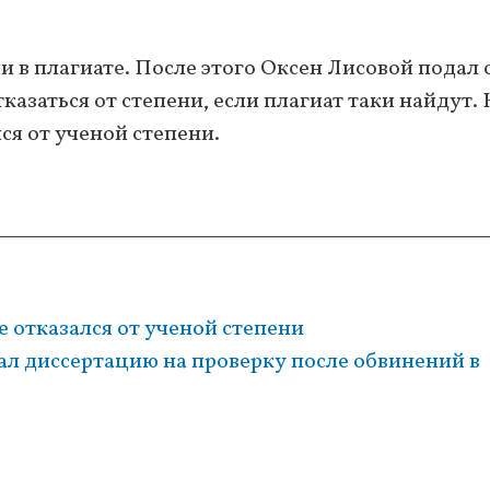
 в плагиате. После этого Оксен Лисовой подал 
азаться от степени, если плагиат таки найдут. 
лся от ученой степени.
 отказался от ученой степени
л диссертацию на проверку после обвинений в