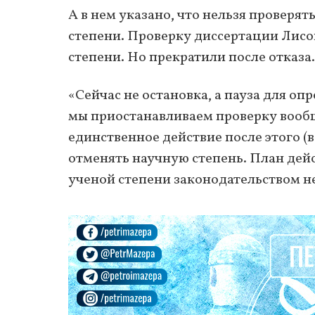
А в нем указано, что нельзя проверят
степени. Проверку диссертации Лисов
степени. Но прекратили после отказа.
«Сейчас не остановка, а пауза для о
мы приостанавливаем проверку вообщ
единственное действие после этого (в
отменять научную степень. План дейс
ученой степени законодательством н