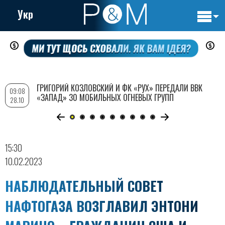
Укр
Основн
Перейти
навигац
к
основному
содержанию
ГРИГОРИЙ КОЗЛОВСКИЙ И ФК «РУХ» ПЕРЕДАЛИ ВВК
09:08
«ЗАПАД» 30 МОБИЛЬНЫХ ОГНЕВЫХ ГРУПП
28.10
15:30
10.02.2023
НАБЛЮДАТЕЛЬНЫЙ СОВЕТ
НАФТОГАЗА ВОЗГЛАВИЛ ЭНТОНИ