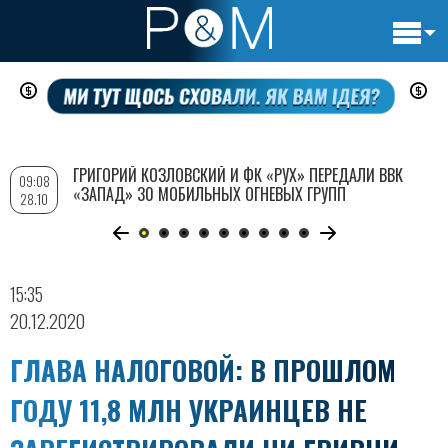
Основн
Перейти
навигац
к
основному
содержанию
ГРИГОРИЙ КОЗЛОВСКИЙ И ФК «РУХ» ПЕРЕДАЛИ ВВК
09:08
«ЗАПАД» 30 МОБИЛЬНЫХ ОГНЕВЫХ ГРУПП
28.10
15:35
20.12.2020
ГЛАВА НАЛОГОВОЙ: В ПРОШЛОМ
ГОДУ 11,8 МЛН УКРАИНЦЕВ НЕ