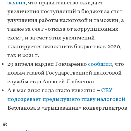
заявил
, что правительство ожидает
увеличения поступлений в бюджет за счет
улучшения работы налоговой и таможни, а
также за счет «отказа от коррупционных
схем», и за счет этих увеличений
планируется выполнить бюджет как 2020,
так и 2021 г.
29 апреля нардеп Гончаренко
сообщил
, что
новым главой Государственной налоговой
службы стал Алексей Любченко
А в мае 2020 года стало известно –
СБУ
подозревает предыдущего главу налоговой
Верланова в «крышевании» конвертцентров
#