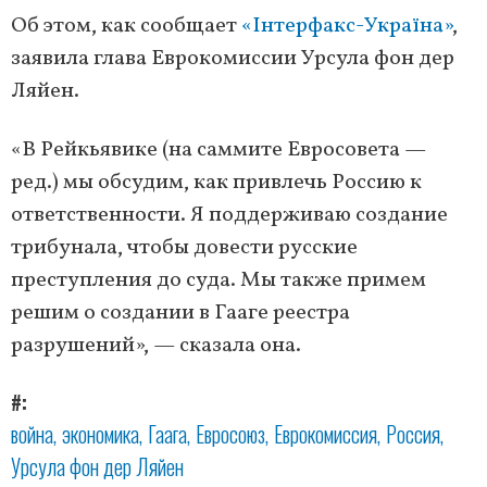
Об этом, как сообщает
«Інтерфакс-Україна»
,
заявила глава Еврокомиссии Урсула фон дер
Ляйен.
«В Рейкьявике (на саммите Евросовета —
ред.) мы обсудим, как привлечь Россию к
ответственности. Я поддерживаю создание
трибунала, чтобы довести русские
преступления до суда. Мы также примем
решим о создании в Гааге реестра
разрушений», — сказала она.
#
война
экономика
Гаага
Евросоюз
Еврокомиссия
Россия
Урсула фон дер Ляйен