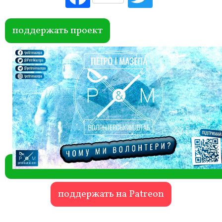
ebo
itte
ok
r
поддержать проект
поддержать на Patreon