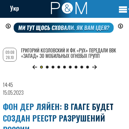
Укр
Осно
Перейти
нави
к
основному
содержанию
ГРИГОРИЙ КОЗЛОВСКИЙ И ФК «РУХ» ПЕРЕДАЛИ ВВК
09:08
«ЗАПАД» 30 МОБИЛЬНЫХ ОГНЕВЫХ ГРУПП
28.10
14:45
15.05.2023
ФОН ДЕР ЛЯЙЕН: В ГААГЕ БУДЕТ
СОЗДАН РЕЕСТР РАЗРУШЕНИЙ