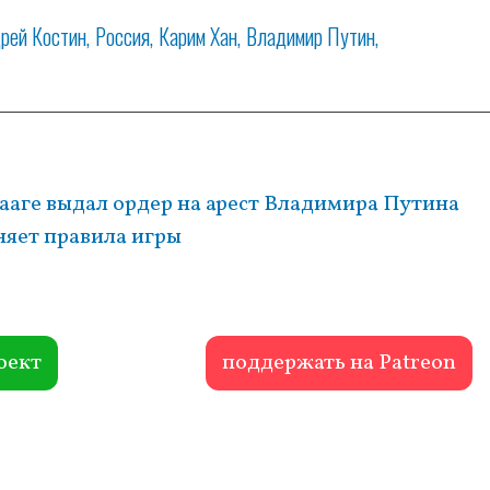
рей Костин
Россия
Карим Хан
Владимир Путин
аге выдал ордер на арест Владимира Путина
няет правила игры
оект
поддержать на Patreon