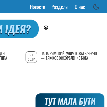
Новости
Разделы
О нас
Основная
навигация
УДЕТ
ПАПА РИМСКИЙ: УНИЧТОЖАТЬ ЗЕРНО
15:10
ТИПА
— ТЯЖКОЕ ОСКОРБЛЕНИЕ БОГА
30.07