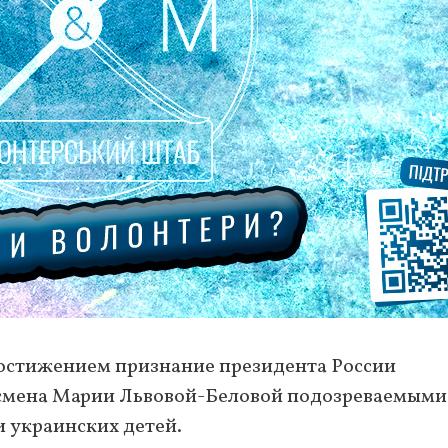
достижением признание президента России
смена Марии Львовой-Беловой подозреваемыми
 украинских детей.