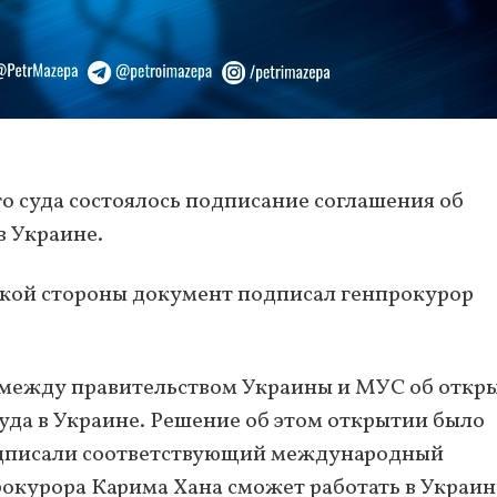
 суда состоялось подписание соглашения об
в Украине.
нской стороны документ подписал генпрокурор
между правительством Украины и МУС об откр
да в Украине. Решение об этом открытии было
подписали соответствующий международный
рокурора Карима Хана сможет работать в Украин