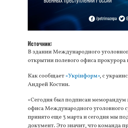
Источник
В здании Международного уголовного
открытии полевого офиса прокурора 
Как сообщает
«Укрінформ»
, с украи
Андрей Костин.
«Сегодня был подписан меморандум 
офиса Международного уголовного су
принято еще 3 марта и сегодня мы 
документ. Это значит, что команда п