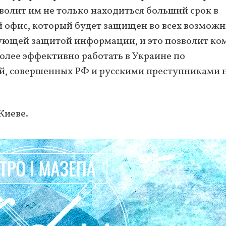
зволит им не только находиться больший срок в
й офис, который будет защищен во всех возмож
твующей защитой информации, и это позволит ко
олее эффективно работать в Украине по
й, совершенных РФ и русскими преступниками 
Киеве.