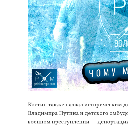
Костин также назвал историческим 
Владимира Путина и детского омбуд
военном преступлении — депортации