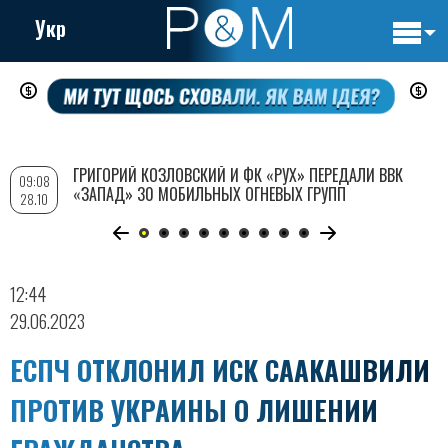
Укр
Основн
Перейти
навигац
к
основному
содержанию
ГРИГОРИЙ КОЗЛОВСКИЙ И ФК «РУХ» ПЕРЕДАЛИ ВВК
09:08
«ЗАПАД» 30 МОБИЛЬНЫХ ОГНЕВЫХ ГРУПП
28.10
12:44
29.06.2023
ЕСПЧ ОТКЛОНИЛ ИСК СААКАШВИЛИ
ПРОТИВ УКРАИНЫ О ЛИШЕНИИ