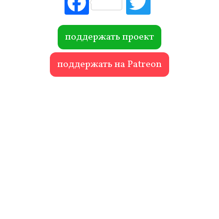
ebo
itte
ok
r
поддержать проект
поддержать на Patreon