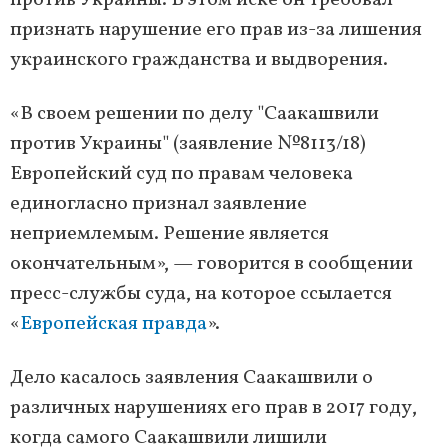
против Украины. В этом иске он требовал
признать нарушение его прав из-за лишения
украинского гражданства и выдворения.
«В своем решении по делу "Саакашвили
против Украины" (заявление №8113/18)
Европейский суд по правам человека
единогласно признал заявление
неприемлемым. Решение является
окончательным», — говорится в сообщении
пресс-службы суда, на которое ссылается
«
Европейская правда
».
Дело касалось заявления Саакашвили о
различных нарушениях его прав в 2017 году,
когда самого Саакашвили лишили